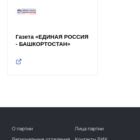
Газета «ЕДИНАЯ РОССИЯ
- БАШКОРТОСТАН»
О партии
Лица партии
Региональные отделения
Контакты РИК