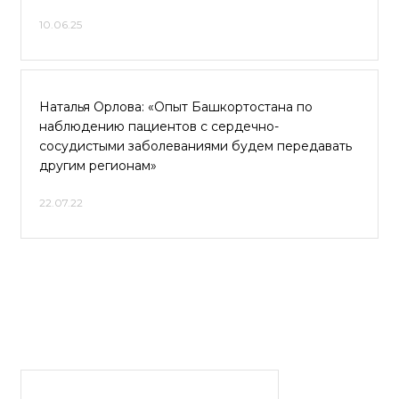
10.06.25
Наталья Орлова: «Опыт Башкортостана по
наблюдению пациентов с сердечно-
сосудистыми заболеваниями будем передавать
другим регионам»
22.07.22