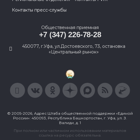
Контакты пресс-службы
Общественная приемная
+7 (347) 226-78-28
450077, г.Уфа, ул.Достоевского, 73, остановка
«Центральный рынок»
© 2005-2026, Адрес Штаба общественной поддержки «Единой
России»: 450093, Республика Башкортостан, г. Уфа, ул. З.
Валиди, д. 1
При полном или частичном использовании материалов
ссылка на ресурс обязательна.