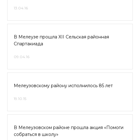
13.04.16
В Мелеузе прошла XII Сельская районная
Спартакиада
09.04.16
Мелеузовскому району исполнилось 85 лет
19.10.15
В Мелеузовском районе прошла акция «Помоги
собраться в школу»