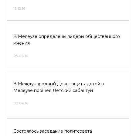
13.12.16
В Мелеузе определены лидеры общественного
мнения
28.06.16
В Международный День защиты детей в
Мелеузе прошел Детский сабантуй
02.06.16
Состоялось заседание политсовета