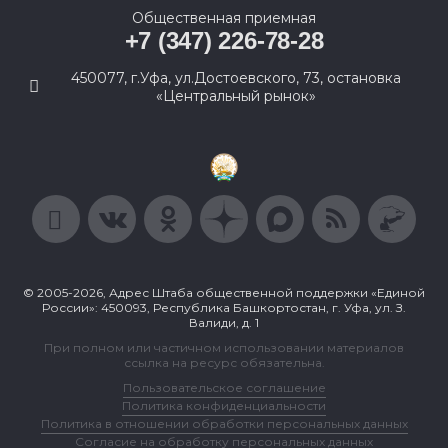
Общественная приемная
+7 (347) 226-78-28
450077, г.Уфа, ул.Достоевского, 73, остановка
«Центральный рынок»
© 2005-2026, Адрес Штаба общественной поддержки «Единой
России»: 450093, Республика Башкортостан, г. Уфа, ул. З.
Валиди, д. 1
При полном или частичном использовании материалов
ссылка на ресурс обязательна.
Пользовательское соглашение
Политика конфиденциальности
Политика в отношении обработки персональных данных
Согласие на обработку персональных данных