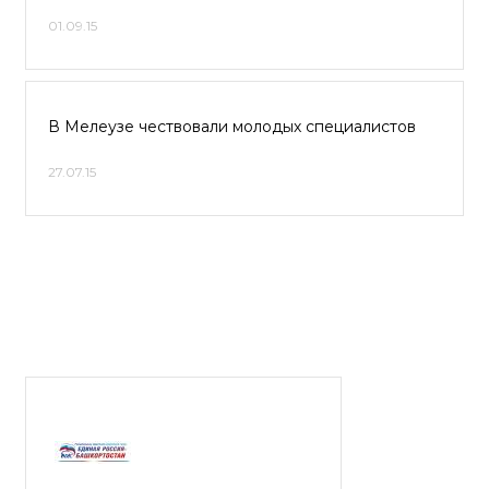
01.09.15
В Мелеузе чествовали молодых специалистов
27.07.15