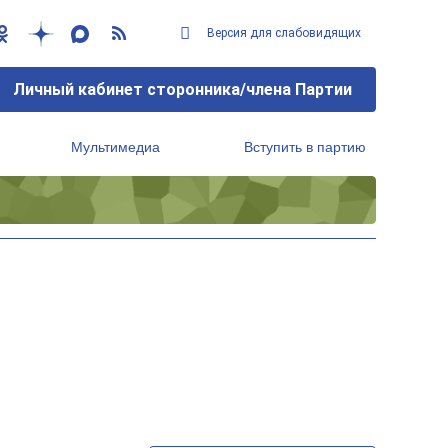
Версия для слабовидящих
Личный кабинет сторонника/члена Партии
Мультимедиа
Вступить в партию
Региональный исполнительный комитет