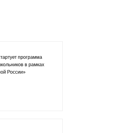
тартует программа
кольников в рамках
ной России»