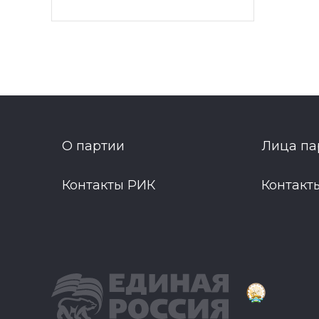
О партии
Лица па
Контакты РИК
Контакт