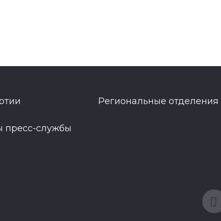
ртии
Региональные отделения
ы пресс-службы