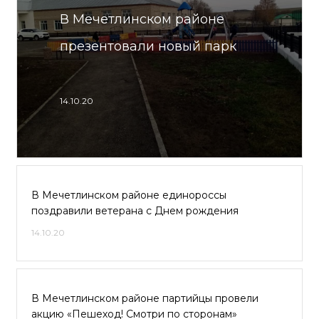
В Мечетлинском районе
презентовали новый парк
14.10.20
В Мечетлинском районе единороссы
поздравили ветерана с Днем рождения
14.10.20
В Мечетлинском районе партийцы провели
акцию «Пешеход! Смотри по сторонам»