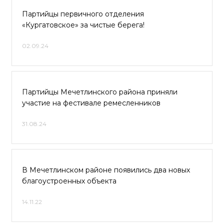
Партийцы первичного отделения
«Кургатовское» за чистые берега!
02.09.24
Партийцы Мечетлинского района приняли
участие на фестивале ремесленников
31.08.24
В Мечетлинском районе появились два новых
благоустроенных объекта
14.11.22