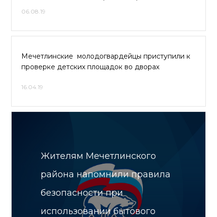
06.08.19
Мечетлинские молодогвардейцы приступили к
проверке детских площадок во дворах
16.04.19
Жителям Мечетлинского
района напомнили правила
безопасности при
использовании бытового