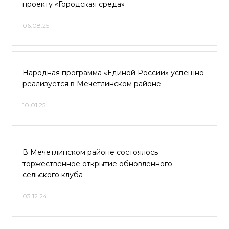
проекту «Городская среда»
06.08.25
Народная программа «Единой России» успешно
реализуется в Мечетлинском районе
10.01.25
В Мечетлинском районе состоялось
торжественное открытие обновленного
сельского клуба
03.12.24