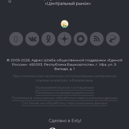
«Центральный рынок»
© 2005-2026, Адрес Штаба общественной поддержки «Единой
России»: 450093, Республика Башкортостан, г. Уфа, ул. З.
Валиди, д. 1
При полном или частичном использовании материалов
ссылка на ресурс обязательна.
Пользовательское соглашение
Политика конфиденциальности
Политика в отношении обработки персональных данных
Согласие на обработку персональных данных
Сделано в Extyl