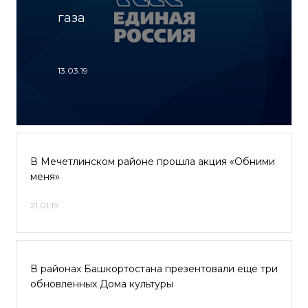
газа
13.03.19
В Мечетлинском районе прошла акция «Обними
меня»
21.01.19
В районах Башкортостана презентовали еще три
обновленных Дома культуры