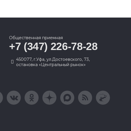
Общественная приемная
+7 (347) 226-78-28
450077, г.Уфа, ул.Достоевского, 73,
остановка «Центральный рынок»