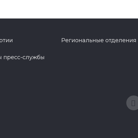
ртии
Региональные отделения
ы пресс-службы