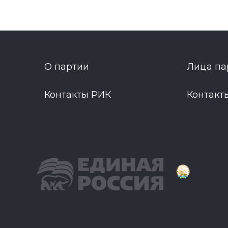
О партии
Лица па
Контакты РИК
Контакт