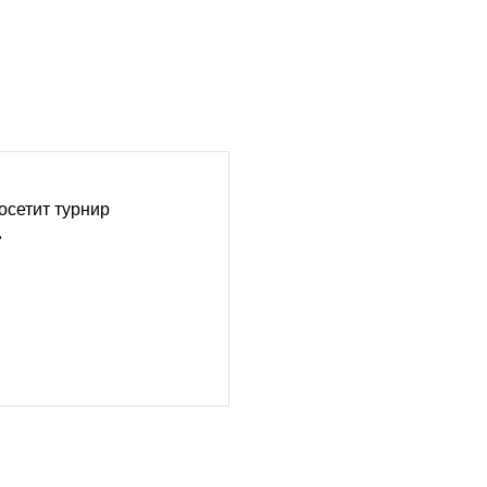
осетит турнир
»