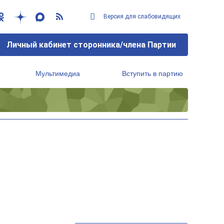
Версия для слабовидящих
Личный кабинет сторонника/члена Партии
Мультимедиа
Вступить в партию
Региональный исполнительный комитет