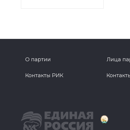
О партии
Лица па
Контакты РИК
Контакт