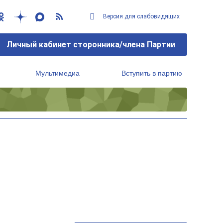
Версия для слабовидящих
Личный кабинет сторонника/члена Партии
Мультимедиа
Вступить в партию
Региональный исполнительный комитет