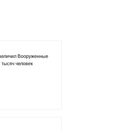
величил Вооруженные
 тысяч человек