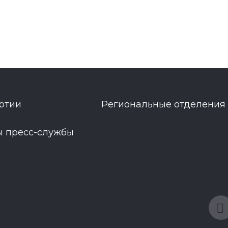
ртии
Региональные отделения
ы пресс-службы