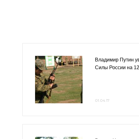
Владимир Путин у
Силы России на 12
01.04.17