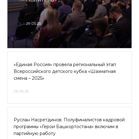
29.05.25
«Единая Россия» провела региональный этап
Всероссийского детского кубка «Шахматная
смена – 2025»
26.05.25
Руслан Насретдинов: Полуфиналистов кадровой
программы «Герои Башкортостана» включим в
партийную работу