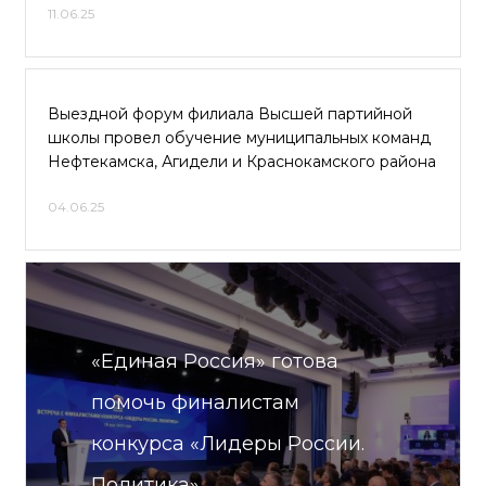
11.06.25
Выездной форум филиала Высшей партийной
школы провел обучение муниципальных команд
Нефтекамска, Агидели и Краснокамского района
04.06.25
«Единая Россия» готова
помочь финалистам
конкурса «Лидеры России.
Политика»