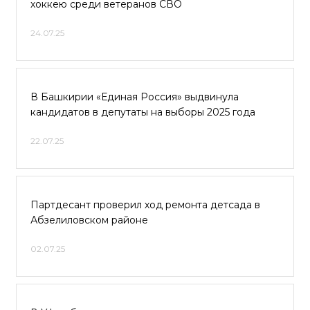
хоккею среди ветеранов СВО
24.07.25
В Башкирии «Единая Россия» выдвинула
кандидатов в депутаты на выборы 2025 года
22.07.25
Партдесант проверил ход ремонта детсада в
Абзелиловском районе
02.07.25