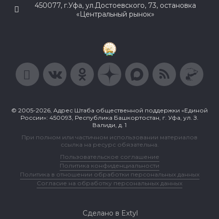
450077, г.Уфа, ул.Достоевского, 73, остановка
«Центральный рынок»
© 2005-2026, Адрес Штаба общественной поддержки «Единой
России»: 450093, Республика Башкортостан, г. Уфа, ул. З.
Валиди, д. 1
При полном или частичном использовании материалов
ссылка на ресурс обязательна.
Пользовательское соглашение
Политика конфиденциальности
Политика в отношении обработки персональных данных
Согласие на обработку персональных данных
Сделано в Extyl