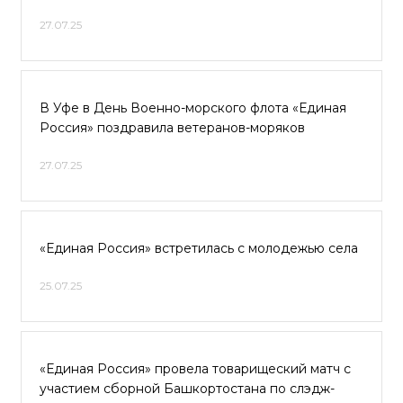
27.07.25
В Уфе в День Военно-морского флота «Единая
Россия» поздравила ветеранов-моряков
27.07.25
«Единая Россия» встретилась с молодежью села
25.07.25
«Единая Россия» провела товарищеский матч с
участием сборной Башкортостана по слэдж-