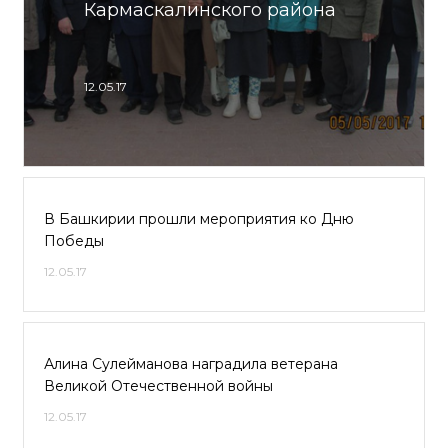
Кармаскалинского района
12.05.17
В Башкирии прошли мероприятия ко Дню
Победы
12.05.17
Алина Сулейманова наградила ветерана
Великой Отечественной войны
12.05.17