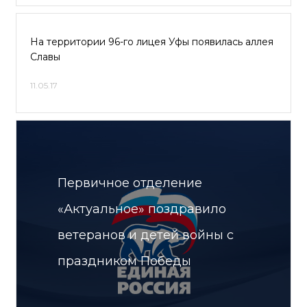
На территории 96-го лицея Уфы появилась аллея
Славы
11.05.17
Первичное отделение
«Актуальное» поздравило
ветеранов и детей войны с
праздником Победы