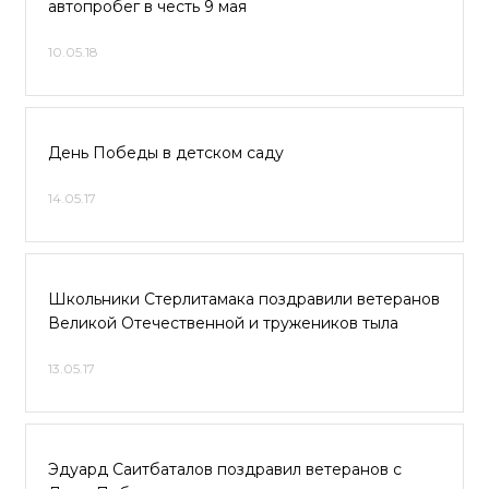
автопробег в честь 9 мая
10.05.18
День Победы в детском саду
14.05.17
Школьники Стерлитамака поздравили ветеранов
Великой Отечественной и тружеников тыла
13.05.17
Эдуард Саитбаталов поздравил ветеранов с