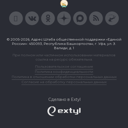
© 2005-2026, Адрес Штаба общественной поддержки «Единой
России»: 450093, Республика Башкортостан, г. Уфа, ул. З.
Валиди, д. 1
При полном или частичном использовании материалов
ссылка на ресурс обязательна.
Пользовательское соглашение
Политика конфиденциальности
Политика в отношении обработки персональных данных
Согласие на обработку персональных данных
Сделано в Extyl