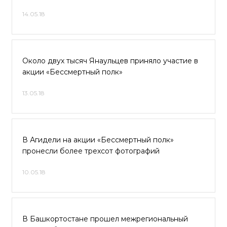
14.05.18
Около двух тысяч Янаульцев приняло участие в
акции «Бессмертный полк»
13.05.18
В Агидели на акции «Бессмертный полк»
пронесли более трехсот фотографий
10.05.18
В Башкортостане прошел межрегиональный