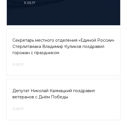
11.05.17
Секретарь местного отделения «Единой России»
Стерлитамака Владимир Куликов поздравил
горожан с праздником
11.05.17
Депутат Николай Калмацкий поздравил
ветеранов с Днём Победы
11.05.17