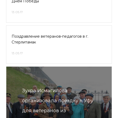
Днем Победы
13.05.17
Поздравление ветеранов-педагогов в г.
Стерлитамак
13.05.17
Зухра Исмагилова
организовала поездку в Уфу
для ветеранов из