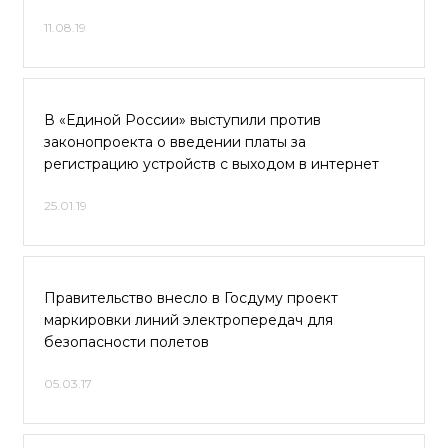
11.08.19
В «Единой России» выступили против
законопроекта о введении платы за
регистрацию устройств с выходом в интернет
25.01.19
Правительство внесло в Госдуму проект
маркировки линий электропередач для
безопасности полетов
05.03.17