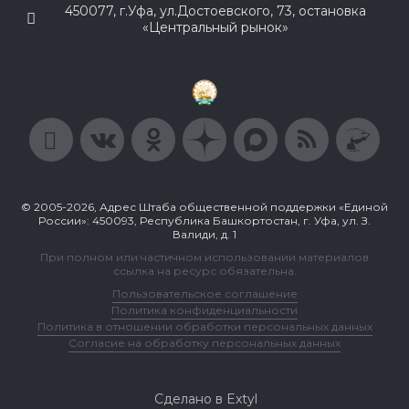
450077, г.Уфа, ул.Достоевского, 73, остановка
«Центральный рынок»
© 2005-2026, Адрес Штаба общественной поддержки «Единой
России»: 450093, Республика Башкортостан, г. Уфа, ул. З.
Валиди, д. 1
При полном или частичном использовании материалов
ссылка на ресурс обязательна.
Пользовательское соглашение
Политика конфиденциальности
Политика в отношении обработки персональных данных
Согласие на обработку персональных данных
Сделано в Extyl