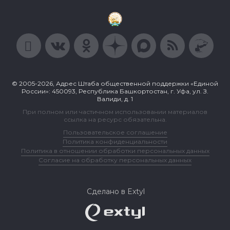
© 2005-2026, Адрес Штаба общественной поддержки «Единой
России»: 450093, Республика Башкортостан, г. Уфа, ул. З.
Валиди, д. 1
При полном или частичном использовании материалов
ссылка на ресурс обязательна.
Пользовательское соглашение
Политика конфиденциальности
Политика в отношении обработки персональных данных
Согласие на обработку персональных данных
Сделано в Extyl