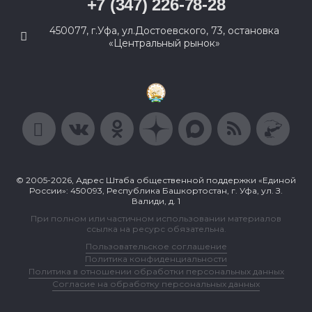
+7 (347) 226-78-28
450077, г.Уфа, ул.Достоевского, 73, остановка
«Центральный рынок»
© 2005-2026, Адрес Штаба общественной поддержки «Единой
России»: 450093, Республика Башкортостан, г. Уфа, ул. З.
Валиди, д. 1
При полном или частичном использовании материалов
ссылка на ресурс обязательна.
Пользовательское соглашение
Политика конфиденциальности
Политика в отношении обработки персональных данных
Согласие на обработку персональных данных