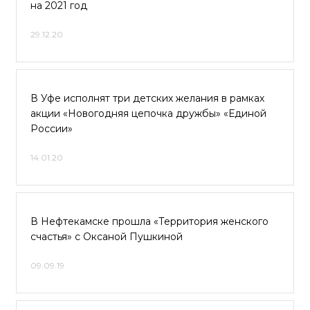
на 2021 год
29.12.20
В Уфе исполнят три детских желания в рамках
акции «Новогодняя цепочка дружбы» «Единой
России»
14.01.20
В Нефтекамске прошла «Территория женского
счастья» с Оксаной Пушкиной
09.09.19