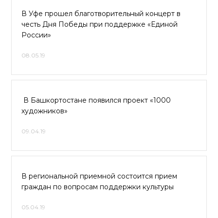
В Уфе прошел благотворительный концерт в
честь Дня Победы при поддержке «Единой
России»
08.05.19
В Башкортостане появился проект «1000
художников»
09.04.19
В региональной приемной состоится прием
граждан по вопросам поддержки культуры
05.04.19