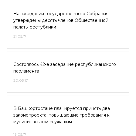
На заседании Государственного Собрания
утверждены десять членов Общественной
палаты республики
21.05.17
Состоялось 42-е заседание республиканского
парламента
20.05.17
В Башкортостане планируется принять два
законопроекта, повышающие требования к
муниципальным служащим
19.05.17