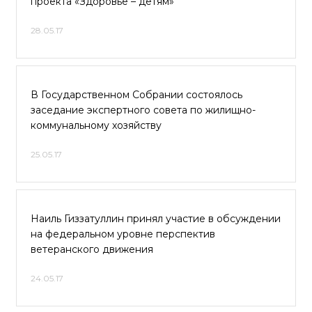
проекта «Здоровье – детям»
28.05.17
В Государственном Собрании состоялось
заседание экспертного совета по жилищно-
коммунальному хозяйству
25.05.17
Наиль Гиззатуллин принял участие в обсуждении
на федеральном уровне перспектив
ветеранского движения
24.05.17