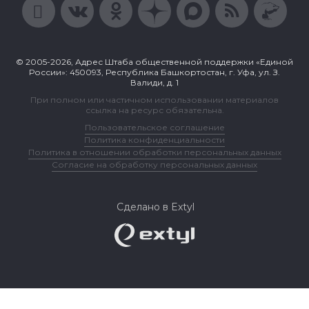
© 2005-2026, Адрес Штаба общественной поддержки «Единой
России»: 450093, Республика Башкортостан, г. Уфа, ул. З.
Валиди, д. 1
При полном или частичном использовании материалов
ссылка на ресурс обязательна.
Пользовательское соглашение
Политика конфиденциальности
Политика в отношении обработки персональных данных
Согласие на обработку персональных данных
Сделано в Extyl