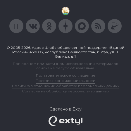
© 2005-2026, Адрес Штаба общественной поддержки «Единой
России»: 450093, Республика Башкортостан, г. Уфа, ул. З.
Валиди, д. 1
При полном или частичном использовании материалов
ссылка на ресурс обязательна.
Пользовательское соглашение
Политика конфиденциальности
Политика в отношении обработки персональных данных
Согласие на обработку персональных данных
Сделано в Extyl