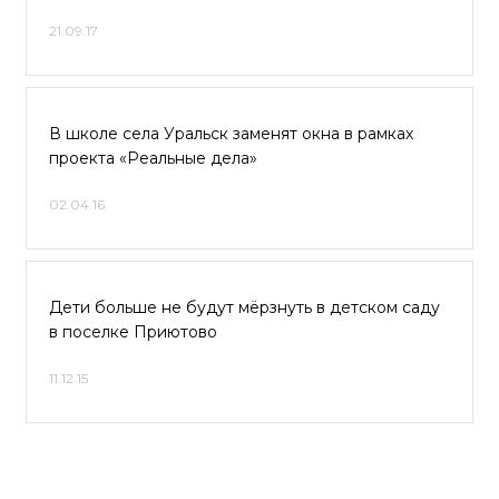
21.09.17
В школе села Уральск заменят окна в рамках
проекта «Реальные дела»
02.04.16
Дети больше не будут мёрзнуть в детском саду
в поселке Приютово
11.12.15