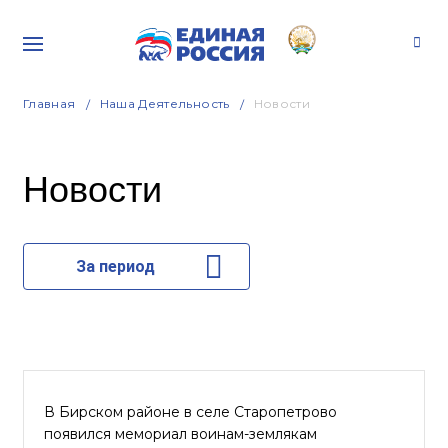
Главная
Наша Деятельность
Новости
Новости
За период
В Бирском районе в селе Старопетрово
появился мемориал воинам-землякам