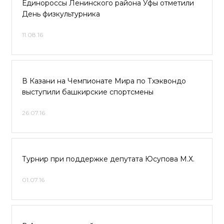
Единороссы Ленинского района Уфы отметили
День физкультурника
11.08.16
В Казани на Чемпионате Мира по Тхэквондо
выступили башкирские спортсмены
26.07.16
Турнир при поддержке депутата Юсупова М.Х.
01.07.16