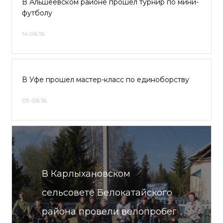
В Альшеевском районе прошел турнир по мини-
футболу
14.06.16
В Уфе прошел мастер-класс по единоборству
09.06.16
В Карлыхановском
сельсовете Белокатайского
района провели велопробег