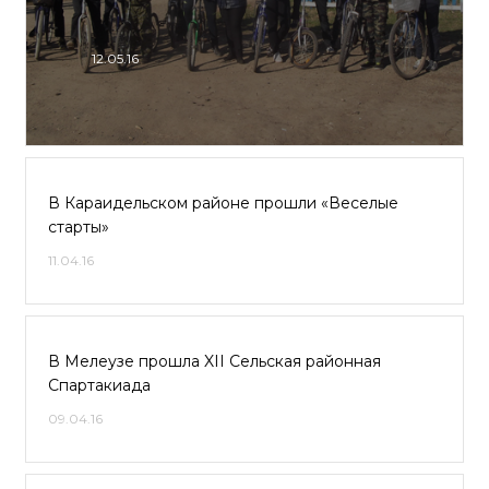
12.05.16
В Караидельском районе прошли «Веселые
старты»
11.04.16
В Мелеузе прошла XII Сельская районная
Спартакиада
09.04.16