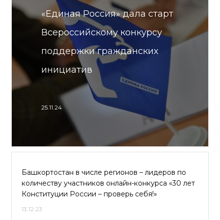
«Единая Россия» дала старт
Всероссийскому конкурсу
поддержки гражданских
инициатив
25.11.24
Башкортостан в числе регионов – лидеров по
количеству участников онлайн-конкурса «30 лет
Конституции России – проверь себя!»
13.12.23