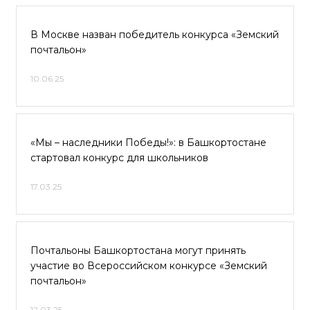
В Москве назван победитель конкурса «Земский
почтальон»
10.06.25
«Мы – наследники Победы!»: в Башкортостане
стартовал конкурс для школьников
17.03.25
Почтальоны Башкортостана могут принять
участие во Всероссийском конкурсе «Земский
почтальон»
12.03.25