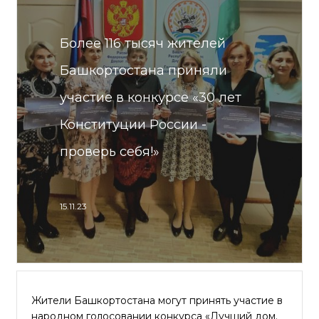
Более 116 тысяч жителей
Башкортостана приняли
участие в конкурсе «30 лет
Конституции России -
проверь себя!»
15.11.23
Жители Башкортостана могут принять участие в
народном голосовании конкурса «Лучший дом.