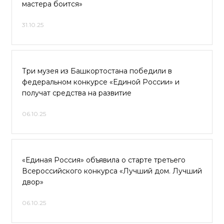
мастера боится»
31.10.25
Три музея из Башкортостана победили в
федеральном конкурсе «Единой России» и
получат средства на развитие
06.10.25
«Единая Россия» объявила о старте третьего
Всероссийского конкурса «Лучший дом. Лучший
двор»
06.10.25