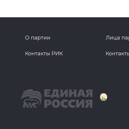
О партии
Лица па
Контакты РИК
Контакт