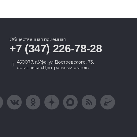
Общественная приемная
+7 (347) 226-78-28
450077, г.Уфа, ул.Достоевского, 73,
остановка «Центральный рынок»