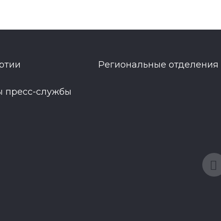
ртии
Региональные отделения
ы пресс-службы