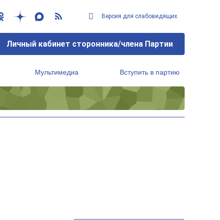
Версия для слабовидящих
Личный кабинет сторонника/члена Партии
Мультимедиа
Вступить в партию
Региональный исполнительный комитет