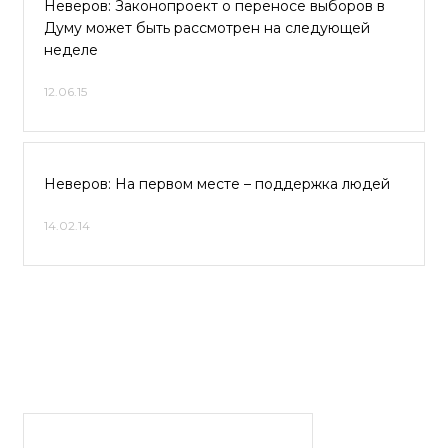
Неверов: Законопроект о переносе выборов в
Думу может быть рассмотрен на следующей
неделе
12.06.15
Неверов: На первом месте – поддержка людей
14.02.14