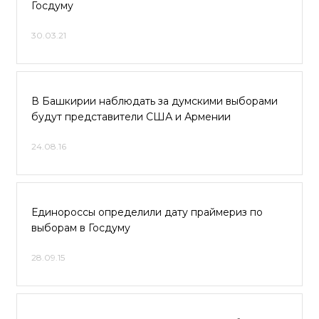
Госдуму
30.03.21
В Башкирии наблюдать за думскими выборами
будут представители США и Армении
24.08.16
Единороссы определили дату праймериз по
выборам в Госдуму
28.09.15