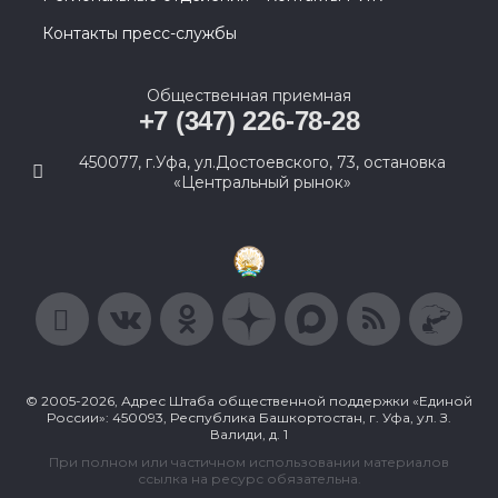
Контакты пресс-службы
Общественная приемная
+7 (347) 226-78-28
450077, г.Уфа, ул.Достоевского, 73, остановка
«Центральный рынок»
© 2005-2026, Адрес Штаба общественной поддержки «Единой
России»: 450093, Республика Башкортостан, г. Уфа, ул. З.
Валиди, д. 1
При полном или частичном использовании материалов
ссылка на ресурс обязательна.