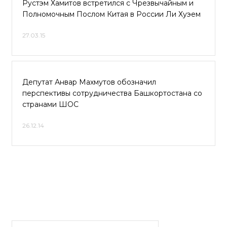
Рустэм Хамитов встретился с Чрезвычайным и
Полномочным Послом Китая в России Ли Хуэем
27.03.15
Депутат Анвар Махмутов обозначил
перспективы сотрудничества Башкортостана со
странами ШОС
26.12.14