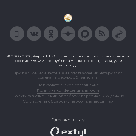
© 2005-2026, Адрес Штаба общественной поддержки «Единой
России»: 450093, Республика Башкортостан, г. Уфа, ул. З.
Валиди, д. 1
При полном или частичном использовании материалов
ссылка на ресурс обязательна.
Пользовательское соглашение
Политика конфиденциальности
Политика в отношении обработки персональных данных
Согласие на обработку персональных данных
Сделано в Extyl