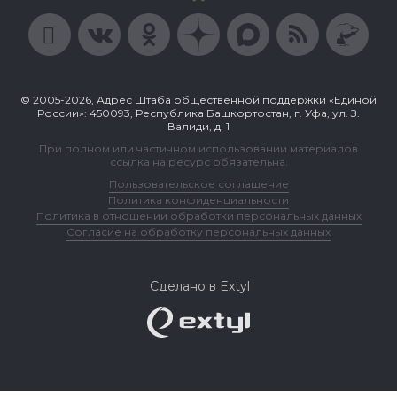
© 2005-2026, Адрес Штаба общественной поддержки «Единой
России»: 450093, Республика Башкортостан, г. Уфа, ул. З.
Валиди, д. 1
При полном или частичном использовании материалов
ссылка на ресурс обязательна.
Пользовательское соглашение
Политика конфиденциальности
Политика в отношении обработки персональных данных
Согласие на обработку персональных данных
Сделано в Extyl