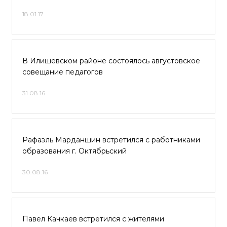
18.01.17
В Илишевском районе состоялось августовское
совещание педагогов
31.08.16
Рафаэль Марданшин встретился с работниками
образования г. Октябрьский
30.08.16
Павел Качкаев встретился с жителями