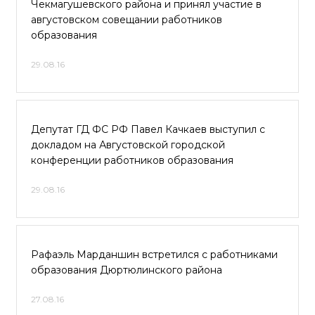
Чекмагушевского района и принял участие в
августовском совещании работников
образования
29.08.16
Депутат ГД ФС РФ Павел Качкаев выступил с
докладом на Августовской городской
конференции работников образования
29.08.16
Рафаэль Марданшин встретился с работниками
образования Дюртюлинского района
27.08.16