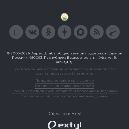
© 2005-2026, Адрес Штаба общественной поддержки «Единой
России»: 450093, Республика Башкортостан, г. Уфа, ул. З.
Валиди, д. 1
При полном или частичном использовании материалов
ссылка на ресурс обязательна.
Пользовательское соглашение
Политика конфиденциальности
Политика в отношении обработки персональных данных
Согласие на обработку персональных данных
Сделано в Extyl