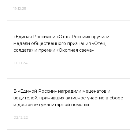
19.12.25
«Единая Россия» и «Отцы России» вручили
медали общественного признания «Отец
солдата» и премии «Окопная свеча»
18.10.24
В «Единой России» наградили меценатов и
водителей, принявших активное участие в сборе
и доставке гуманитарной помощи
02.12.22