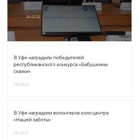
25.01.22
В Уфе наградили победителей
республиканского конкурса «Бабушкины
сказки»
08.06.21
В Уфе наградили волонтеров колл-центра
«Нашей заботы»
28.05.21