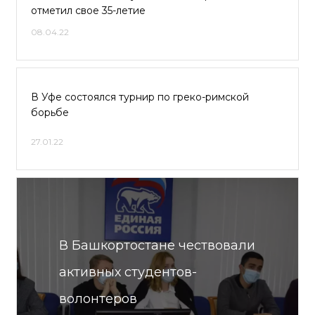
отметил свое 35-летие
08.04.22
В Уфе состоялся турнир по греко-римской
борьбе
27.01.22
В Башкортостане чествовали
активных студентов-
волонтеров