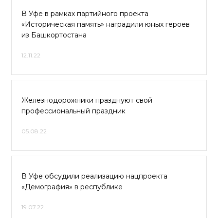
В Уфе в рамках партийного проекта
«Историческая память» наградили юных героев
из Башкортостана
12.11.22
Железнодорожники празднуют свой
профессиональный праздник
05.08.22
В Уфе обсудили реализацию нацпроекта
«Демография» в республике
19.07.22