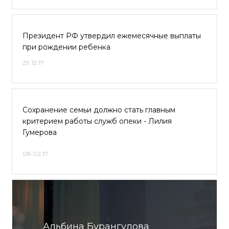
Президент РФ утвердил ежемесячные выплаты
при рождении ребенка
29.12.17
Сохранение семьи должно стать главным
критерием работы служб опеки - Лилия
Гумерова
08.02.17
Альбина Бурангулова