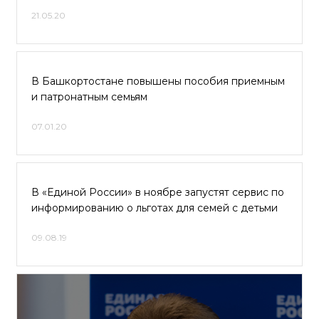
21.05.20
В Башкортостане повышены пособия приемным
и патронатным семьям
07.01.20
В «Единой России» в ноябре запустят сервис по
информированию о льготах для семей с детьми
09.08.19