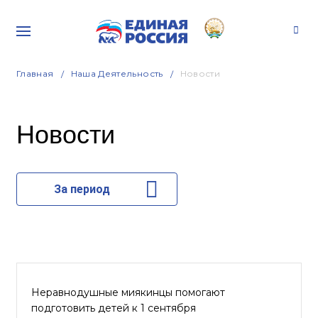
Главная
Наша Деятельность
Новости
Новости
За период
Неравнодушные миякинцы помогают
подготовить детей к 1 сентября