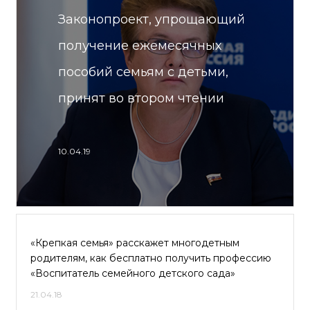
Законопроект, упрощающий
получение ежемесячных
пособий семьям с детьми,
принят во втором чтении
10.04.19
«Крепкая семья» расскажет многодетным
родителям, как бесплатно получить профессию
«Воспитатель семейного детского сада»
21.04.18