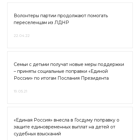
Волонтеры партии продолжают помогать
переселенцам из ЛДНР
22.04.22
Семьи с детьми получат новые меры поддержки
– приняты социальные поправки «Единой
России» по итогам Послания Президента
19.05.21
«Единая Россия» внесла в Госдуму поправку о
защите единовременных выплат на детей от
судебных взысканий