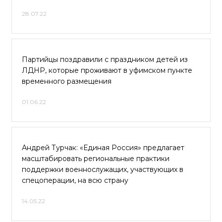
28.07.22
Партийцы поздравили с праздником детей из
ЛДНР, которые проживают в уфимском пункте
временного размещения
01.06.22
Андрей Турчак: «Единая Россия» предлагает
масштабировать региональные практики
поддержки военнослужащих, участвующих в
спецоперации, на всю страну
14.05.22