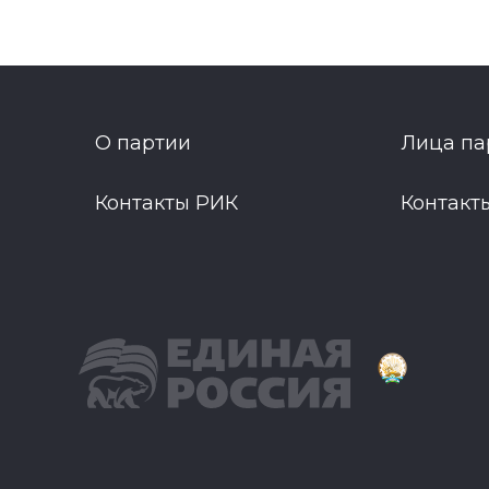
О партии
Лица па
Контакты РИК
Контакт