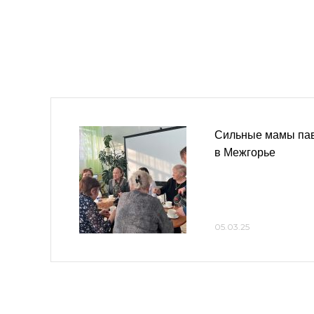
Сильные мамы пав
в Межгорье
05.03.25