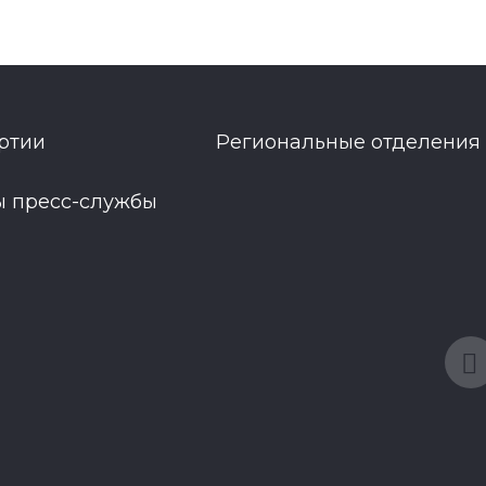
ртии
Региональные отделения
ы пресс-службы