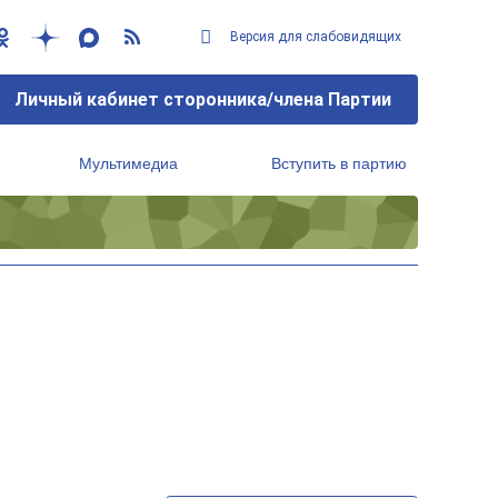
Версия для слабовидящих
Личный кабинет сторонника/члена Партии
Мультимедиа
Вступить в партию
Региональный исполнительный комитет