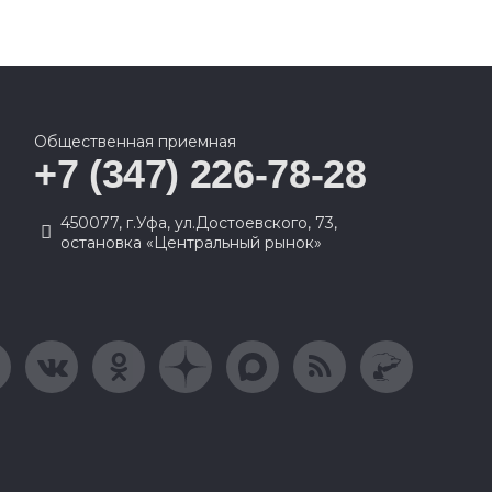
Общественная приемная
+7 (347) 226-78-28
450077, г.Уфа, ул.Достоевского, 73,
остановка «Центральный рынок»