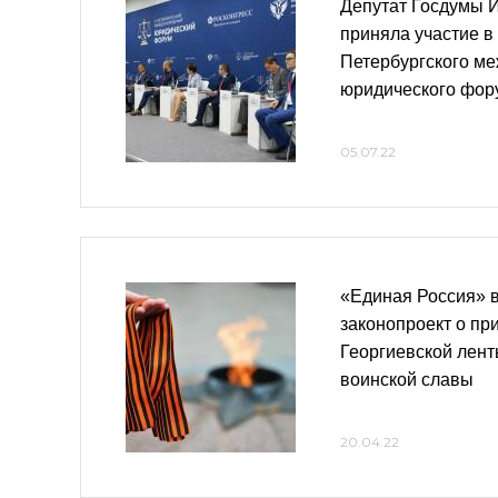
Депутат Госдумы 
приняла участие в
Петербургского м
юридического фор
05.07.22
«Единая Россия» в
законопроект о п
Георгиевской лент
воинской славы
20.04.22