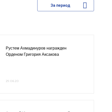
За период
Рустем Ахмадинуров награжден
Орденом Григория Аксакова
29.06.20