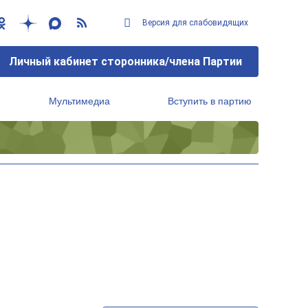
Версия для слабовидящих
Личный кабинет сторонника/члена Партии
Мультимедиа
Вступить в партию
Региональный исполнительный комитет