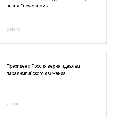
перед Отечеством»
06.10.16
Президент: Россия верна идеалам
паралимпийского движения
21.09.16