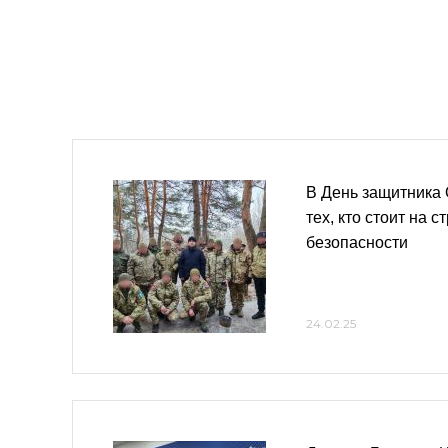
В День защитника 
тех, кто стоит на 
безопасности
24.02.25