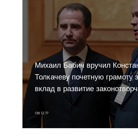
Михаил Бабич вручил Конста
Толкачеву почетную грамоту 
вклад в развитие законотвор
08.12.17