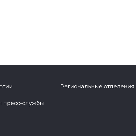
ртии
Региональные отделения
ы пресс-службы