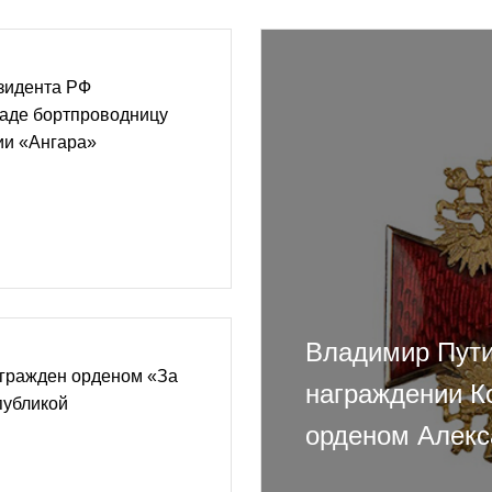
зидента РФ
раде бортпроводницу
ии «Ангара»
Владимир Пути
агражден орденом «За
награждении К
публикой
орденом Алекс