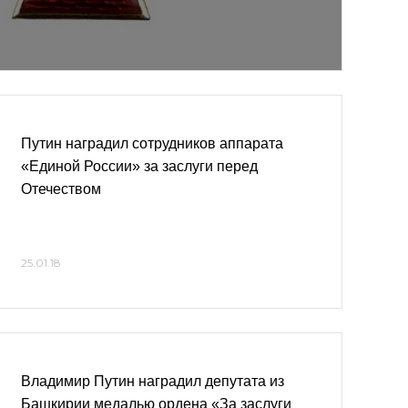
Путин наградил сотрудников аппарата
«Единой России» за заслуги перед
Отечеством
25.01.18
Владимир Путин наградил депутата из
Башкирии медалью ордена «За заслуги