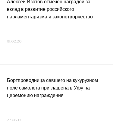
Алексей Изотов отмечен наградой за
вклад в развитие российского
парламентаризма и законотворчество
19.02.20
Бортпроводница севшего на кукурузном
поле самолета приглашена в Уфу на
церемонию награждения
27.08.19