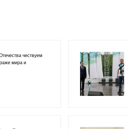
Отечества чествуем
страже мира и