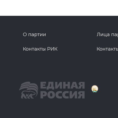
О партии
Лица па
Контакты РИК
Контакт