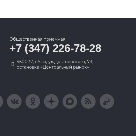
Общественная приемная
+7 (347) 226-78-28
450077, г.Уфа, ул.Достоевского, 73,
остановка «Центральный рынок»