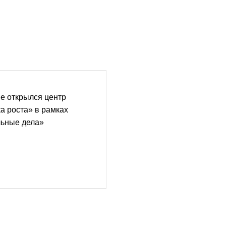
е открылся центр
а роста» в рамках
льные дела»