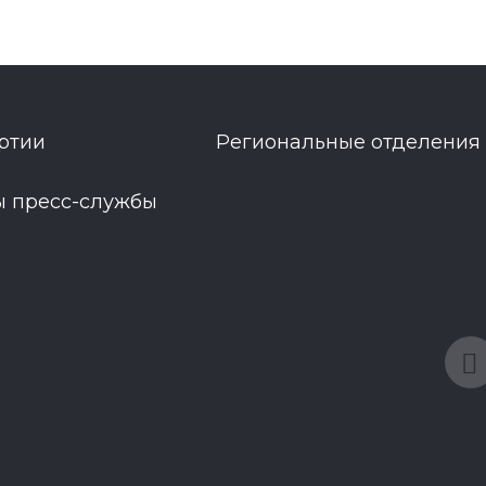
ртии
Региональные отделения
ы пресс-службы