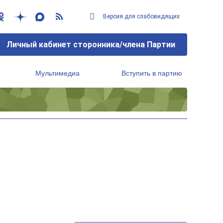
Версия для слабовидящих
Личный кабинет сторонника/члена Партии
Мультимедиа
Вступить в партию
Региональный исполнительный комитет