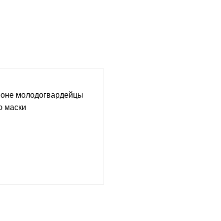
йоне молодогвардейцы
ю маски