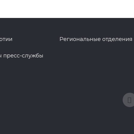
ртии
Региональные отделения
ы пресс-службы