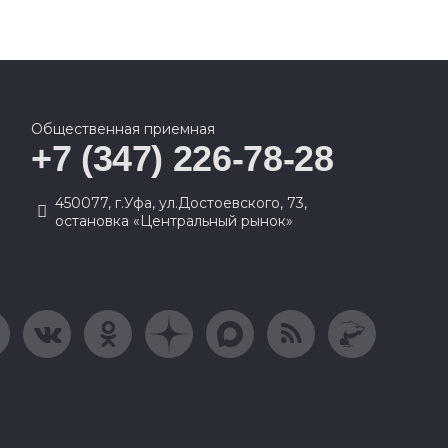
Общественная приемная
+7 (347) 226-78-28
450077, г.Уфа, ул.Достоевского, 73,
остановка «Центральный рынок»