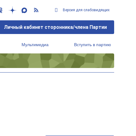
Версия для слабовидящих
Личный кабинет сторонника/члена Партии
Мультимедиа
Вступить в партию
Региональный исполнительный комитет