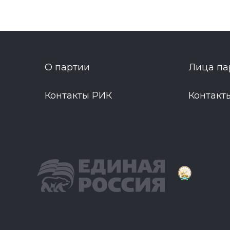
О партии
Лица па
Контакты РИК
Контакт