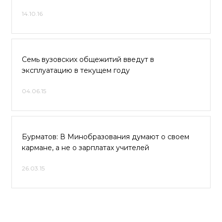
14.10.16
Семь вузовских общежитий введут в
эксплуатацию в текущем году
04.06.15
Бурматов: В Минобразования думают о своем
кармане, а не о зарплатах учителей
26.03.15