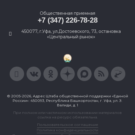
Общественная приемная
+7 (347) 226-78-28
450077, г.Уфа, ул.Достоевского, 73, остановка
«Центральный рынок»
© 2005-2026, Адрес Штаба общественной поддержки «Единой
России»: 450093, Республика Башкортостан, г. Уфа, ул. З.
Валиди, д. 1
При полном или частичном использовании материалов
ссылка на ресурс обязательна.
Пользовательское соглашение
Политика конфиденциальности