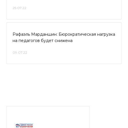
25.07.22
Рафаэль Марданшин: Бюрократическая нагрузка
на педагогов будет снижена
09.07.22