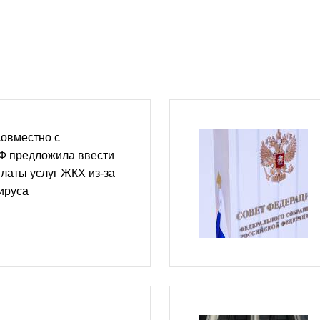
совместно с
Ф предложила ввести
латы услуг ЖКХ из-за
ируса