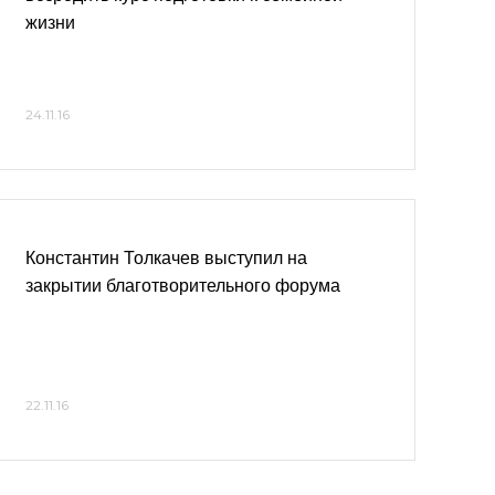
жизни
24.11.16
Константин Толкачев выступил на
закрытии благотворительного форума
22.11.16