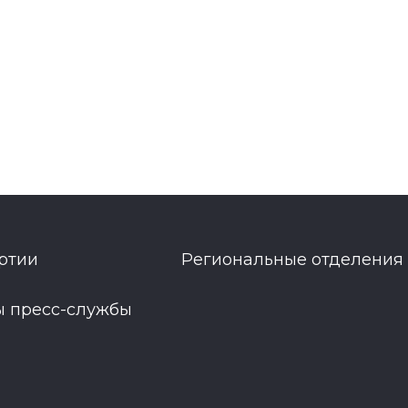
ртии
Региональные отделения
ы пресс-службы