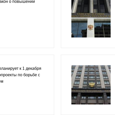
акон о повышении
ланирует к 1 декабря
опроекты по борьбе с
ем