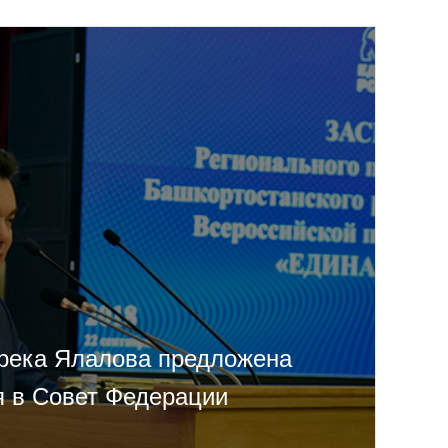
река Ялалова предложена
я в Совет Федерации