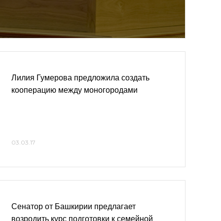
Лилия Гумерова предложила создать
кооперацию между моногородами
03.03.17
Сенатор от Башкирии предлагает
возродить курс подготовки к семейной