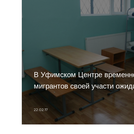
В Уфимском Центре временн
мигрантов своей участи ожид
22.02.17