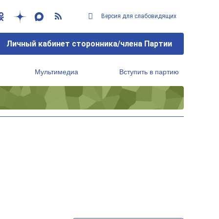
Версия для слабовидящих
Личный кабинет сторонника/члена Партии
Мультимедиа
Вступить в партию
Региональный исполнительный комитет