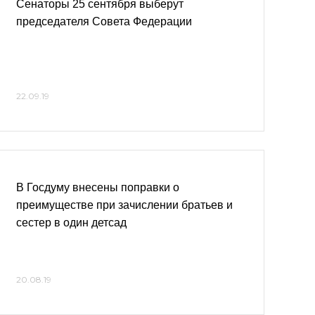
Сенаторы 25 сентября выберут
председателя Совета Федерации
22.09.19
В Госдуму внесены поправки о
преимуществе при зачислении братьев и
сестер в один детсад
20.08.19