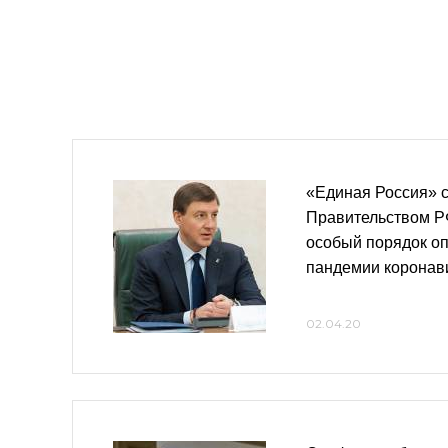
«Единая Россия» 
Правительством Р
особый порядок оп
пандемии коронав
02.04.20