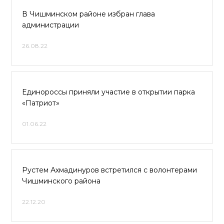
В Чишминском районе избран глава
администрации
26.08.22
Единороссы приняли участие в открытии парка
«Патриот»
01.06.22
Рустем Ахмадинуров встретился с волонтерами
Чишминского района
22.12.20