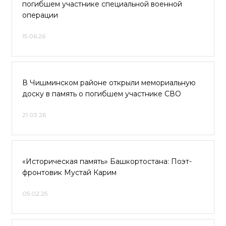
погибшем участнике специальной военной
операции
15.06.26
В Чишминском районе открыли мемориальную
доску в память о погибшем участнике СВО
21.03.26
«Историческая память» Башкортостана: Поэт-
фронтовик Мустай Карим
05.02.25