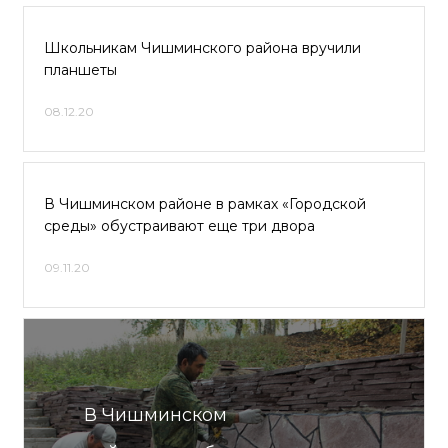
Школьникам Чишминского района вручили
планшеты
08.12.20
В Чишминском районе в рамках «Городской
среды» обустраивают еще три двора
09.11.20
В Чишминском