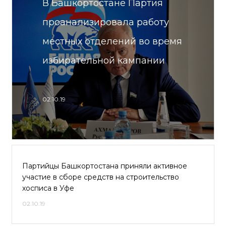
В Башкортостане Партия
проанализировала работу
местных отделений во время
избирательной кампании
02.10.19
Партийцы Башкортостана приняли активное
участие в сборе средств на строительство
хосписа в Уфе
02.10.19