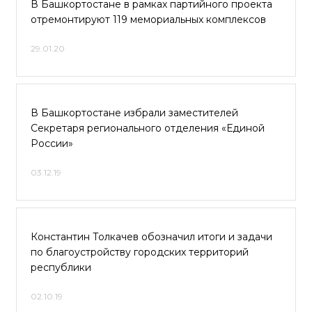
В Башкортостане в рамках партийного проекта
отремонтируют 119 мемориальных комплексов
29.01.20
В Башкортостане избрали заместителей
Секретаря регионального отделения «Единой
России»
03.12.19
Константин Толкачев обозначил итоги и задачи
по благоустройству городских территорий
республики
02.10.19