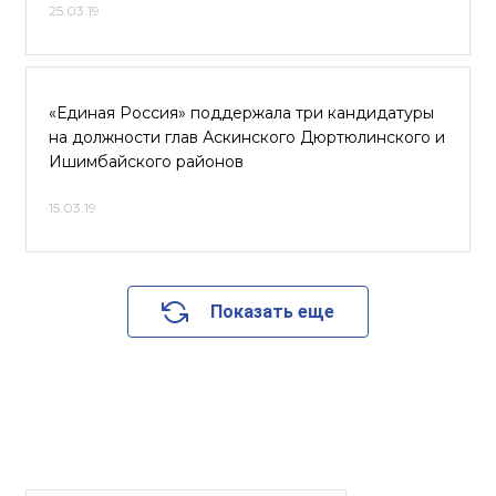
25.03.19
«Единая Россия» поддержала три кандидатуры
на должности глав Аскинского Дюртюлинского и
Ишимбайского районов
15.03.19
Показать еще