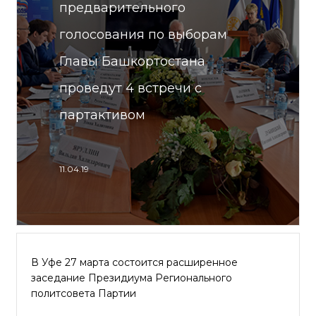
предварительного
голосования по выборам
Главы Башкортостана
проведут 4 встречи с
партактивом
11.04.19
В Уфе 27 марта состоится расширенное
заседание Президиума Регионального
политсовета Партии