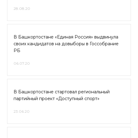
28.08.20
В Башкортостане «Единая Россия» выдвинула
своих кандидатов на довыборы в Госсобрание
РБ
06.07.20
В Башкортостане стартовал региональный
партийный проект «Доступный спорт»
23.06.20