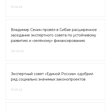
15.06.26
Владимир Сенин провёл в Сибае расширенное
заседание экспертного совета по устойчивому
развитию и «зелёному» финансированию
06.06.22
Экспертный совет «Единой России» одобрил
ряд социально значимых законопроектов
17.03.22