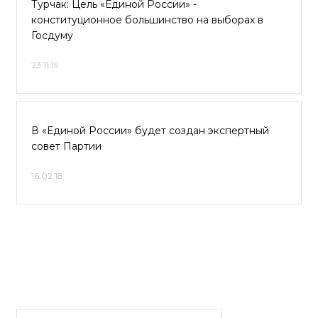
Турчак: Цель «Единой России» -
конституционное большинство на выборах в
Госдуму
23.11.19
В «Единой России» будет создан экспертный
совет Партии
16.02.18