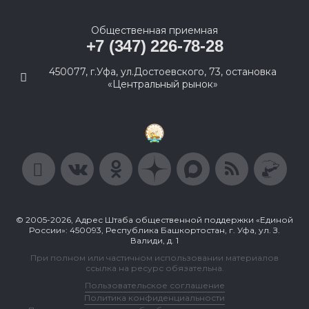
Общественная приемная
+7 (347) 226-78-28
450077, г.Уфа, ул.Достоевского, 73, остановка
«Центральный рынок»
© 2005-2026, Адрес Штаба общественной поддержки «Единой
России»: 450093, Республика Башкортостан, г. Уфа, ул. З.
Валиди, д. 1
При полном или частичном использовании материалов
ссылка на ресурс обязательна.
Пользовательское соглашение
Политика конфиденциальности