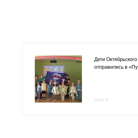
Дети Октябрьског
отправились в «Пу
14.04.17