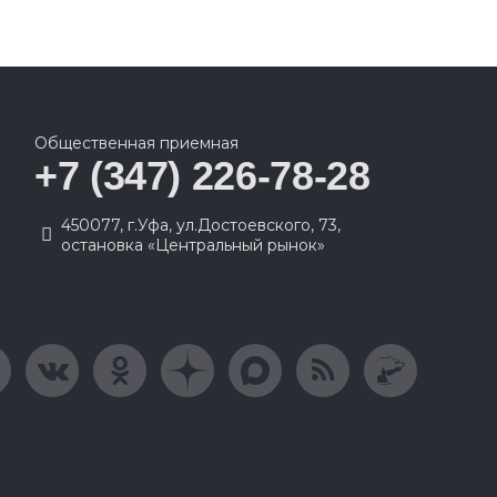
Общественная приемная
+7 (347) 226-78-28
450077, г.Уфа, ул.Достоевского, 73,
остановка «Центральный рынок»