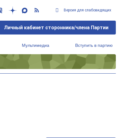
Версия для слабовидящих
Личный кабинет сторонника/члена Партии
Мультимедиа
Вступить в партию
Региональный исполнительный комитет