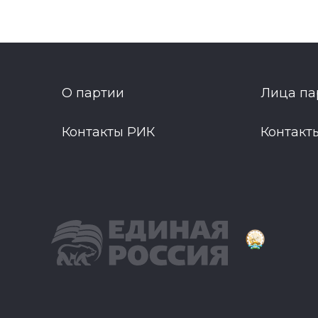
О партии
Лица па
Контакты РИК
Контакт