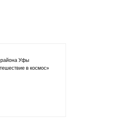
о района Уфы
тешествие в космос»