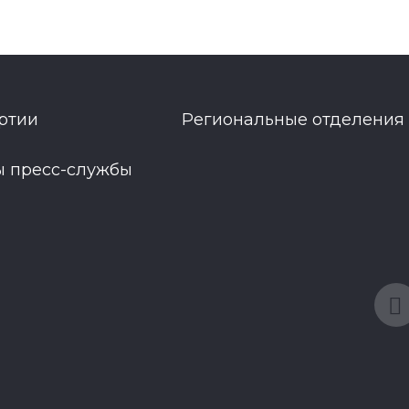
ртии
Региональные отделения
ы пресс-службы