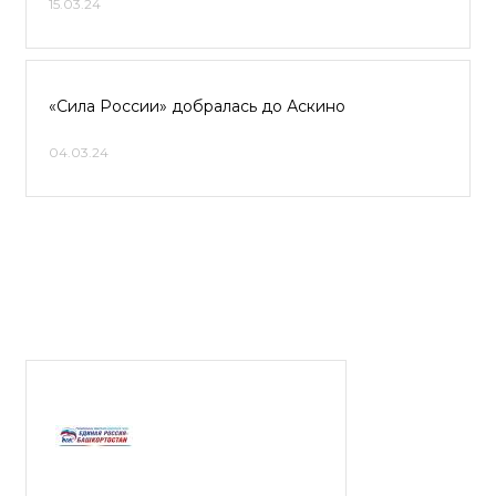
15.03.24
«Сила России» добралась до Аскино
04.03.24