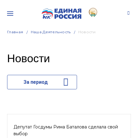
Главная
Наша Деятельность
Новости
Новости
За период
Депутат Госдумы Рима Баталова сделала свой
выбор