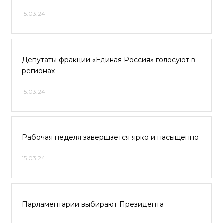
15.03.24
Депутаты фракции «Единая Россия» голосуют в
регионах
15.03.24
Рабочая неделя завершается ярко и насыщенно
15.03.24
Парламентарии выбирают Президента