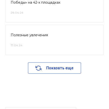
Победы» на 42-х площадках
26.04.24
Полезные увлечения
17.04.24
Показать еще