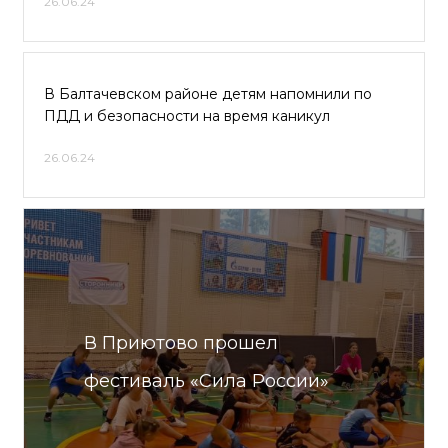
26.06.24
В Балтачевском районе детям напомнили по
ПДД и безопасности на время каникул
26.06.24
В Приютово прошел
фестиваль «Сила России»