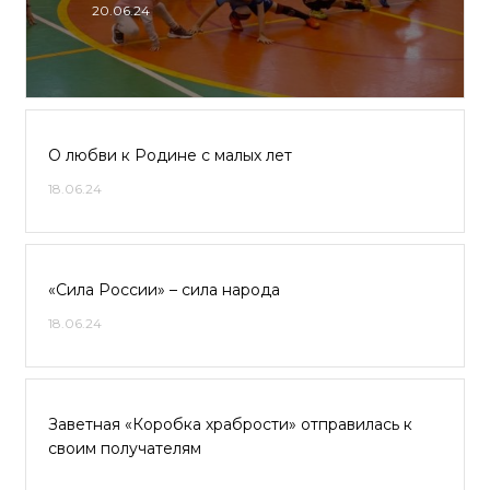
20.06.24
О любви к Родине с малых лет
18.06.24
«Сила России» – сила народа
18.06.24
Заветная «Коробка храбрости» отправилась к
своим получателям