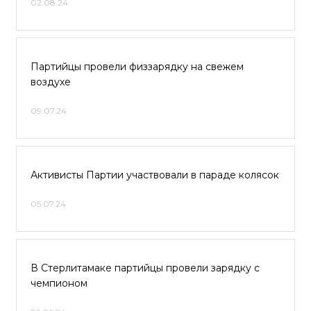
02.08.24
Партийцы провели физзарядку на свежем
воздухе
09.07.24
Активисты Партии участвовали в параде колясок
05.07.24
В Стерлитамаке партийцы провели зарядку с
чемпионом