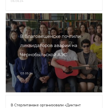
06.06.24
В Благовещенске почтили
ликвидаторов аварии на
Чернобыльской АЭС
03.05.24
В Стерлитамаке организовали «Диктант