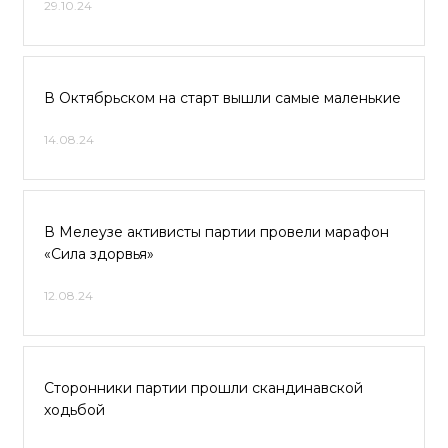
29.10.24
В Октябрьском на старт вышли самые маленькие
14.08.24
В Мелеузе активисты партии провели марафон
«Сила здорвья»
12.08.24
Сторонники партии прошли скандинавской
ходьбой