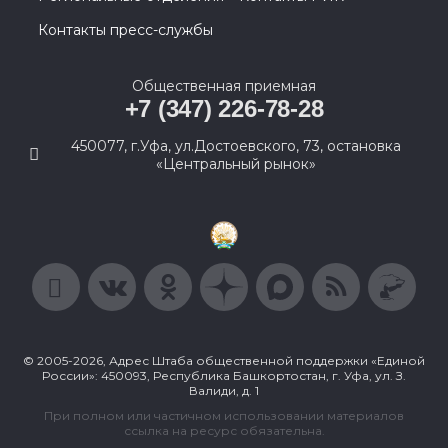
Контакты пресс-службы
Общественная приемная
+7 (347) 226-78-28
450077, г.Уфа, ул.Достоевского, 73, остановка
«Центральный рынок»
© 2005-2026, Адрес Штаба общественной поддержки «Единой
России»: 450093, Республика Башкортостан, г. Уфа, ул. З.
Валиди, д. 1
При полном или частичном использовании материалов
ссылка на ресурс обязательна.