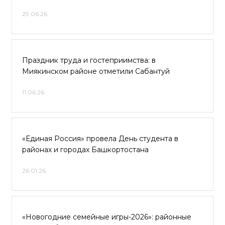
29.06.26
Праздник труда и гостеприимства: в
Миякинском районе отметили Сабантуй
11.06.26
«Единая Россия» провела День студента в
районах и городах Башкортостана
26.01.26
«Новогодние семейные игры-2026»: районные