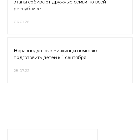
этапы собирают дружные семьи по всей
республике
06.01.26
Неравнодушные миякинцы помогают
подготовить детей к 1 сентября
28.07.22