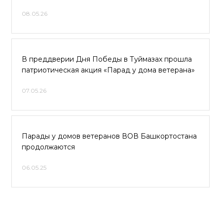
08.05.26
В преддверии Дня Победы в Туймазах прошла
патриотическая акция «Парад у дома ветерана»
07.05.26
Парады у домов ветеранов ВОВ Башкортостана
продолжаются
06.05.25