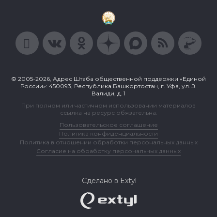
© 2005-2026, Адрес Штаба общественной поддержки «Единой
России»: 450093, Республика Башкортостан, г. Уфа, ул. З.
Валиди, д. 1
При полном или частичном использовании материалов
ссылка на ресурс обязательна.
Пользовательское соглашение
Политика конфиденциальности
Политика в отношении обработки персональных данных
Согласие на обработку персональных данных
Сделано в Extyl