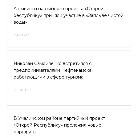
Активисты партийного проекта «Открой
республику» приняли участие в «Заплыве чистой
воды»
04.08.17
Николай Самойленко встретился с
предпринимателями Нефтекамска,
работающими в сфере туризма
01.08.17
В Учалинском районе партийный проект
«Открой Республику» проложил новые
маршруты