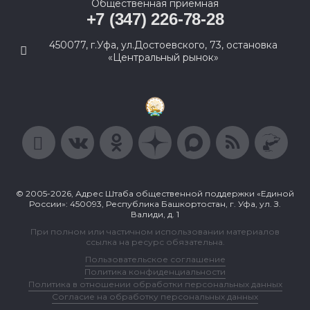
Общественная приемная
+7 (347) 226-78-28
450077, г.Уфа, ул.Достоевского, 73, остановка
«Центральный рынок»
© 2005-2026, Адрес Штаба общественной поддержки «Единой
России»: 450093, Республика Башкортостан, г. Уфа, ул. З.
Валиди, д. 1
При полном или частичном использовании материалов
ссылка на ресурс обязательна.
Пользовательское соглашение
Политика конфиденциальности
Политика в отношении обработки персональных данных
Согласие на обработку персональных данных