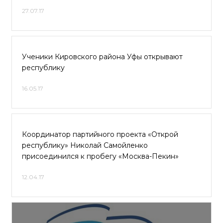
27.07.17
Ученики Кировского района Уфы открывают
республику
16.05.17
Координатор партийного проекта «Открой
республику» Николай Самойленко
присоединился к пробегу «Москва-Пекин»
12.04.17