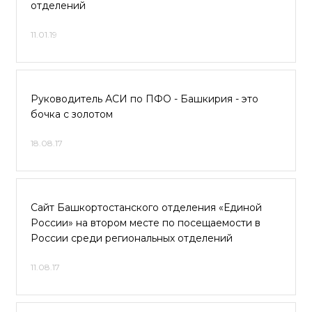
отделений
11.01.19
Руководитель АСИ по ПФО - Башкирия - это
бочка с золотом
18.08.17
Сайт Башкортостанского отделения «Единой
России» на втором месте по посещаемости в
России среди региональных отделений
11.08.17