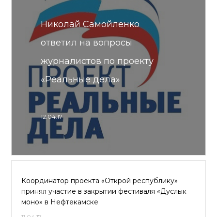
Николай Самойленко
ответил на вопросы
журналистов по проекту
«Реальные дела»
12.04.17
Координатор проекта «Открой республику»
принял участие в закрытии фестиваля «Дуслык
моно» в Нефтекамске
11.04.17