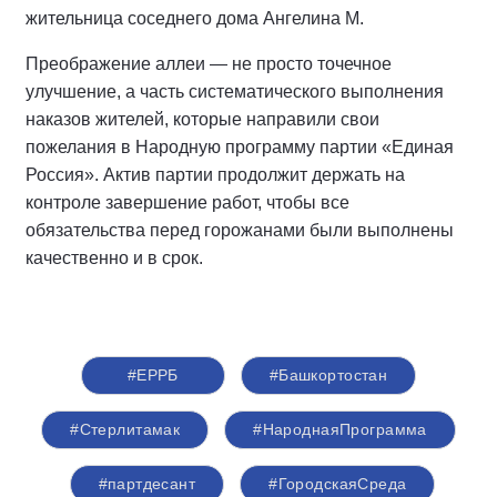
жительница соседнего дома Ангелина М.
Преображение аллеи — не просто точечное
улучшение, а часть систематического выполнения
наказов жителей, которые направили свои
пожелания в Народную программу партии «Единая
Россия». Актив партии продолжит держать на
контроле завершение работ, чтобы все
обязательства перед горожанами были выполнены
качественно и в срок.
#ЕРРБ
#Башкортостан
#Стерлитамак
#НароднаяПрограмма
#партдесант
#ГородскаяСреда