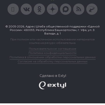
© 2005-2026, Адрес Штаба общественной поддержки «Единой
России»: 450093, Республика Башкортостан, г. Уфа, ул. З.
Валиди, д. 1
При полном или частичном использовании материалов
ссылка на ресурс обязательна.
Пользовательское соглашение
Политика конфиденциальности
Политика в отношении обработки персональных данных
Согласие на обработку персональных данных
Сделано в Extyl