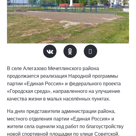
В селе Алегазово Мечетлинского района
продолжается реализация Народной программы
партии «Единая Россия» и федерального проекта
«Городская среда», направленного на улучшение
качества жизни в малых населённых пунктах.
На днях представители администрации района,
местного отделения партии «Единая Россия» и
жители села оценили ход работ по благоустройству
новой спортивной площадки по улице Советской.