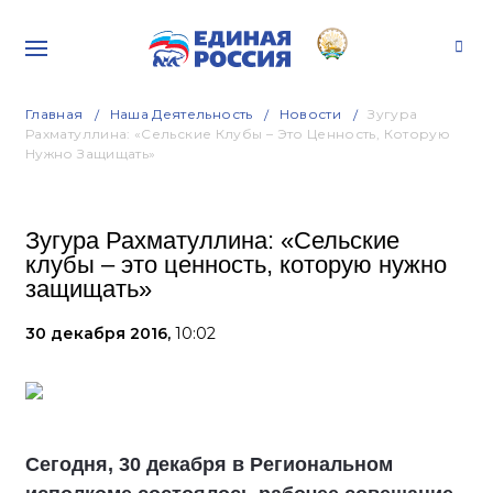
Главная
Наша Деятельность
Новости
Зугура
Рахматуллина: «Сельские Клубы – Это Ценность, Которую
Нужно Защищать»
Зугура Рахматуллина: «Сельские
клубы – это ценность, которую нужно
защищать»
30 декабря 2016,
10:02
Сегодня, 30 декабря в Региональном