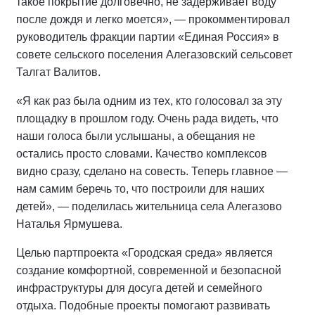
такое покрытие долговечно, не задерживает воду
после дождя и легко моется», — прокомментировал
руководитель фракции партии «Единая Россия» в
совете сельского поселения Алегазовский сельсовет
Талгат Валитов.
«Я как раз была одним из тех, кто голосовал за эту
площадку в прошлом году. Очень рада видеть, что
наши голоса были услышаны, а обещания не
остались просто словами. Качество комплексов
видно сразу, сделано на совесть. Теперь главное —
нам самим беречь то, что построили для наших
детей», — поделилась жительница села Алегазово
Наталья Ярмушева.
Целью партпроекта «Городская среда» является
создание комфортной, современной и безопасной
инфраструктуры для досуга детей и семейного
отдыха. Подобные проекты помогают развивать