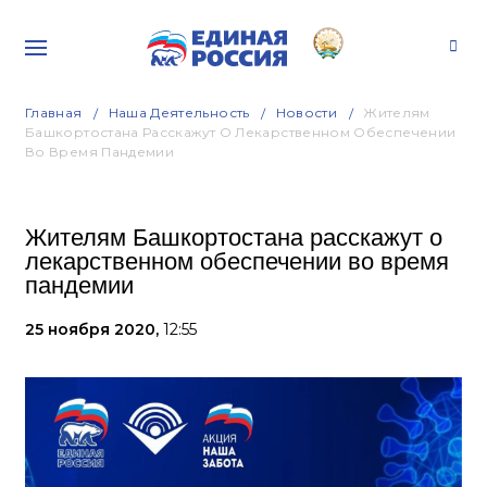
Главная
Наша Деятельность
Новости
Жителям
Башкортостана Расскажут О Лекарственном Обеспечении
Во Время Пандемии
Жителям Башкортостана расскажут о
лекарственном обеспечении во время
пандемии
25 ноября 2020,
12:55