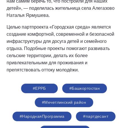
нам самим беречь то, что построили для наших
детей», — поделилась жительница села Алегазово
Наталья Ярмушева.
Целью партпроекта «Городская среда» является
создание комфортной, современной и безопасной
инфраструктуры для досуга детей и семейного
отдыха. Подобные проекты помогают развивать
сельские территории, делать их более
привлекательными для проживания и
препятствовать оттоку молодёжи.
#ЕРРБ
#Башкортостан
#Мечетлинский район
#НароднаяПрограмма
#партдесант