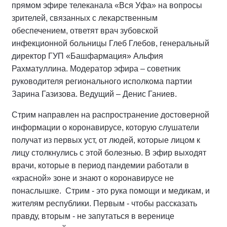
прямом эфире телеканала «Вся Уфа» на вопросы
зрителей, связанных с лекарственным
обеспечением, ответят врач зубовской
инфекционной больницы Глеб Глебов, генеральный
директор ГУП «Башфармация» Альфия
Рахматуллина. Модератор эфира – советник
руководителя регионального исполкома партии
Зарина Газизова. Ведущий – Денис Ганиев.
Стрим направлен на распространение достоверной
информации о коронавирусе, которую слушатели
получат из первых уст, от людей, которые лицом к
лицу столкнулись с этой болезнью. В эфир выходят
врачи, которые в период пандемии работали в
«красной» зоне и знают о коронавирусе не
понаслышке. Стрим - это рука помощи и медикам, и
жителям республики. Первым - чтобы рассказать
правду, вторым - не запутаться в веренице