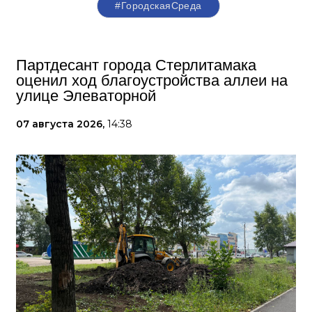
#ГородскаяСреда
Партдесант города Стерлитамака
оценил ход благоустройства аллеи на
улице Элеваторной
07 августа 2026,
14:38