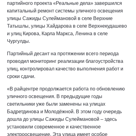
партийного проекта «Реальные дела» завершился
капитальный ремонт системы уличного освещения
улицы Сажиды Сулеймановой в селе Верхние
Татышлы, улицы Хайдарова в селе Верхнекудашево
и улиц Кирова, Карла Маркса, Ленина в селе
Чургулды.
Партийный десант на протяжении всего периода
проводил мониторинг реализации благоустройства
улиц, контролировал качество выполнения работ и
сроки сдачи.
«В райцентре продолжается работа по обновлению
уличного освещения. В предыдущие годы
светильники уже были заменены на улицах
Бадретдинова и Молодёжной. В этом году очередь
дошла до улицы Сажиды Сулеймановой – здесь
установили современное и качественное
электроосвещение. Эта улица имеет особое