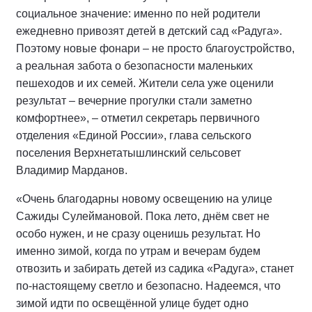
социальное значение: именно по ней родители
ежедневно привозят детей в детский сад «Радуга».
Поэтому новые фонари – не просто благоустройство,
а реальная забота о безопасности маленьких
пешеходов и их семей. Жители села уже оценили
результат – вечерние прогулки стали заметно
комфортнее», – отметил секретарь первичного
отделения «Единой России», глава сельского
поселения Верхнетатышлинский сельсовет
Владимир Марданов.
«Очень благодарны новому освещению на улице
Сажиды Сулеймановой. Пока лето, днём свет не
особо нужен, и не сразу оценишь результат. Но
именно зимой, когда по утрам и вечерам будем
отвозить и забирать детей из садика «Радуга», станет
по-настоящему светло и безопасно. Надеемся, что
зимой идти по освещённой улице будет одно