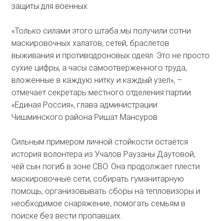
защиты для военных.
«Только силами этого штаба мы получили сотни
маскировочных халатов, сетей, браслетов
выживания и противодроновых одеял. Это не просто
сухие цифры, а часы самоотверженного труда,
вложенные в каждую нитку и каждый узел», –
отмечает секретарь местного отделения партии
«Единая Россия», глава администрации
Чишминского района Ришат Мансуров.
Сильным примером личной стойкости остаётся
история волонтера из Учалов Раузаны Даутовой,
чей сын погиб в зоне СВО. Она продолжает плести
маскировочные сети, собирать гуманитарную
помощь, организовывать сборы на тепловизоры и
необходимое снаряжение, помогать семьям в
поиске без вести пропавших.