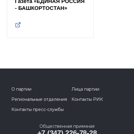
Газета «ЕДИНАЯ РОССИЯ
- БАШКОРТОСТАН»
О партии
Лица партии
Региональные отделения
Контакты РИК
Контакты пресс-службы
Общественная приемная
+7 (347) 226-78-28