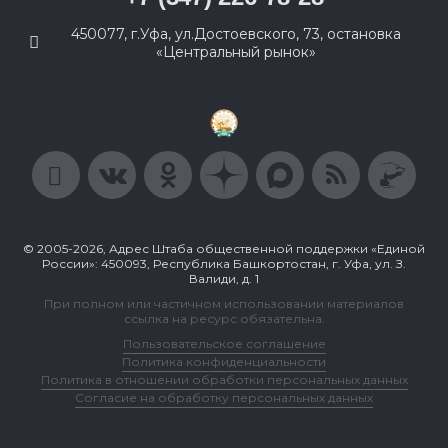
450077, г.Уфа, ул.Достоевского, 73, остановка
«Центральный рынок»
© 2005-2026, Адрес Штаба общественной поддержки «Единой
России»: 450093, Республика Башкортостан, г. Уфа, ул. З.
Валиди, д. 1
При полном или частичном использовании материалов
ссылка на ресурс обязательна.
Пользовательское соглашение
Политика конфиденциальности
Политика в отношении обработки персональных данных
Согласие на обработку персональных данных