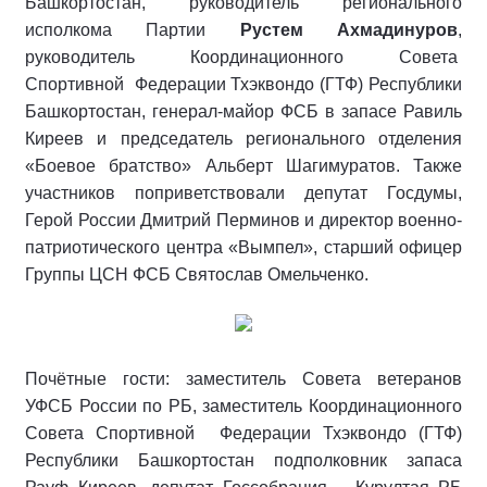
Башкортостан, руководитель регионального
исполкома Партии
Рустем Ахмадинуров
,
руководитель Координационного Совета
Спортивной Федерации Тхэквондо (ГТФ) Республики
Башкортостан, генерал-майор ФСБ в запасе Равиль
Киреев и председатель регионального отделения
«Боевое братство» Альберт Шагимуратов. Также
участников поприветствовали депутат Госдумы,
Герой России Дмитрий Перминов и директор военно-
патриотического центра «Вымпел», старший офицер
Группы ЦСН ФСБ Святослав Омельченко.
Почётные гости: заместитель Совета ветеранов
УФСБ России по РБ, заместитель Координационного
Совета Спортивной Федерации Тхэквондо (ГТФ)
Республики Башкортостан подполковник запаса