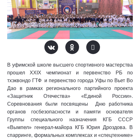
В уфимской школе высшего спортивного мастерства
прошел XXIX чемпионат и первенство РБ по
тхэквондо ГТФ и первенство города Уфы по Вьет Во
Дао в рамках регионального партийного проекта
«Защитник Отечества» «Единой России».
Соревнования были посвящены Дню работника
органов госбезопасности и памяти основателя
Группы специального назначения КГБ СССР
«Вымпел» генерал-майора КГБ Юрия Дроздова. В
спарринге, формальных комплексах и «спецтехнике»