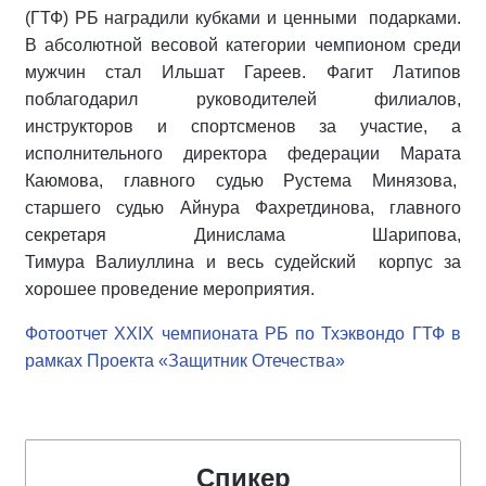
(ГТФ) РБ наградили кубками и ценными подарками.
В абсолютной весовой категории чемпионом среди
мужчин стал Ильшат Гареев. Фагит Латипов
поблагодарил руководителей филиалов,
инструкторов и спортсменов за участие, а
исполнительного директора федерации Марата
Каюмова, главного судью Рустема Минязова,
старшего судью Айнура Фахретдинова, главного
секретаря Динислама Шарипова,
Тимура Валиуллина и весь судейский корпус за
хорошее проведение мероприятия.
Фотоотчет XXIX чемпионата РБ по Тхэквондо ГТФ в
рамках Проекта «Защитник Отечества»
Спикер