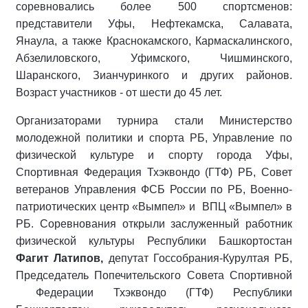
соревновались более 500 спортсменов:
представители Уфы, Нефтекамска, Салавата,
Янаула, а также Краснокамского, Кармаскалинского,
Абзелиловского, Уфимского, Чишминского,
Шаранского, Зианчуринкого и других районов.
Возраст участников - от шести до 45 лет.
Организаторами турнира стали Министерство
молодежной политики и спорта РБ, Управление по
физической культуре и спорту города Уфы,
Спортивная Федерация Тхэквондо (ГТФ) РБ, Совет
ветеранов Управления ФСБ России по РБ, Военно-
патриотических центр «Вымпел» и ВПЦ «Вымпел» в
РБ. Соревнования открыли заслуженный работник
физической культуры Республики Башкортостан
Фагит Латипов,
депутат Госсобрания-Курултая РБ,
Председатель Попечительского Совета Спортивной
Федерации Тхэквондо (ГТФ) Республики