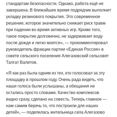
стандартам безопасности. Однако, работа ещё не
завершена. В ближайшее время подрядчик выполнит
укладку резинового покрытия. Это современное
решение, которое значительно снижает риск травм
при падении во время активных игр. Кроме того,
такое покрытие долговечно, не задерживает воду
после дождя и легко моется», — прокомментировал
руководитель фракции партии «Единая Россия» в
совете сельского поселения Алегазовский сельсовет
Талгат Валитов.
«Я как раз была одним из тех, кто голосовал за эту
площадку в прошлом году. Очень рада видеть, что
наши голоса были услышаны, а обещания не
остались просто словами. Качество комплексов
видно сразу, сделано на совесть. Теперь главное —
нам самим беречь то, что построили для наших
детей», — поделилась жительница села Алегазово