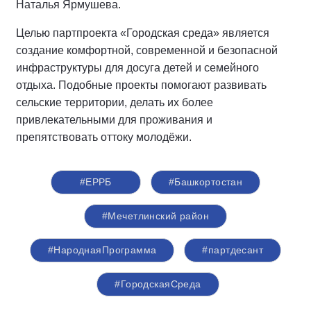
Наталья Ярмушева.
Целью партпроекта «Городская среда» является
создание комфортной, современной и безопасной
инфраструктуры для досуга детей и семейного
отдыха. Подобные проекты помогают развивать
сельские территории, делать их более
привлекательными для проживания и
препятствовать оттоку молодёжи.
#ЕРРБ
#Башкортостан
#Мечетлинский район
#НароднаяПрограмма
#партдесант
#ГородскаяСреда