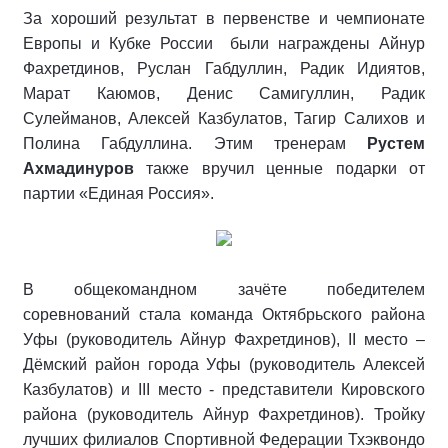
За хороший результат в первенстве и чемпионате
Европы и Кубке России были награждены Айнур
Фахретдинов, Руслан Габдуллин, Радик Идиятов,
Марат Каюмов, Денис Самигуллин, Радик
Сулейманов, Алексей Казбулатов, Тагир Салихов и
Полина Габдуллина. Этим тренерам
Рустем
Ахмадинуров
также вручил ценные подарки от
партии «Единая Россия».
В общекомандном зачёте победителем
соревнований стала команда Октябрьского района
Уфы (руководитель Айнур Фахретдинов), II место –
Дёмский район города Уфы (руководитель Алексей
Казбулатов) и III место - представители Кировского
района (руководитель Айнур Фахретдинов). Тройку
лучших филиалов Спортивной Федерации Тхэквондо