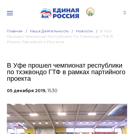
Главная
Наша Деятельность
Новости
В Уфе
Прошел Чемпионат Республики По Тхэквондо ГТФ В
Рамках Партийного Проекта
В Уфе прошел чемпионат республики
по тхэквондо ГТФ в рамках партийного
проекта
05 декабря 2019,
15:30