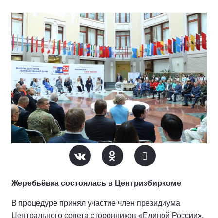
Жеребьёвка состоялась в Центризбиркоме
В процедуре принял участие член президиума
Центрального совета сторонников «Единой России»,