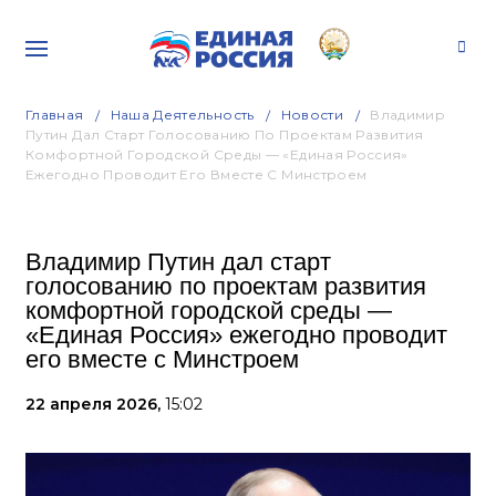
Главная
Наша Деятельность
Новости
Владимир
Путин Дал Старт Голосованию По Проектам Развития
Комфортной Городской Среды — «Единая Россия»
Ежегодно Проводит Его Вместе С Минстроем
Владимир Путин дал старт
голосованию по проектам развития
комфортной городской среды —
«Единая Россия» ежегодно проводит
его вместе с Минстроем
22 апреля 2026,
15:02