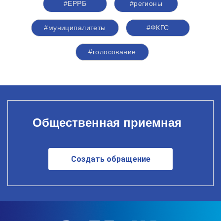
#ЕРРБ
#регионы
#муниципалитеты
#ФКГС
#голосование
Общественная приемная
Создать обращение