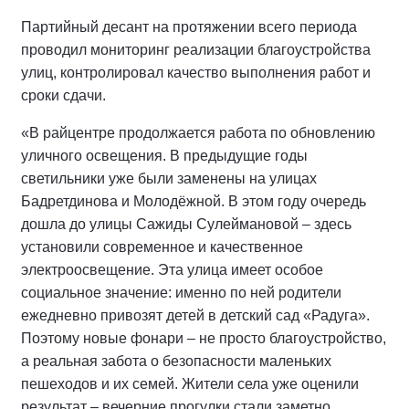
Партийный десант на протяжении всего периода
проводил мониторинг реализации благоустройства
улиц, контролировал качество выполнения работ и
сроки сдачи.
«В райцентре продолжается работа по обновлению
уличного освещения. В предыдущие годы
светильники уже были заменены на улицах
Бадретдинова и Молодёжной. В этом году очередь
дошла до улицы Сажиды Сулеймановой – здесь
установили современное и качественное
электроосвещение. Эта улица имеет особое
социальное значение: именно по ней родители
ежедневно привозят детей в детский сад «Радуга».
Поэтому новые фонари – не просто благоустройство,
а реальная забота о безопасности маленьких
пешеходов и их семей. Жители села уже оценили
результат – вечерние прогулки стали заметно