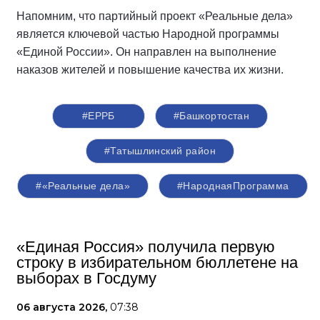
Напомним, что партийный проект «Реальные дела»
является ключевой частью Народной программы
«Единой России». Он направлен на выполнение
наказов жителей и повышение качества их жизни.
#ЕРРБ
#Башкортостан
#Татышлинский район
#«Реальные дела»
#НароднаяПрограмма
«Единая Россия» получила первую
строку в избирательном бюллетене на
выборах в Госдуму
06 августа 2026,
07:38