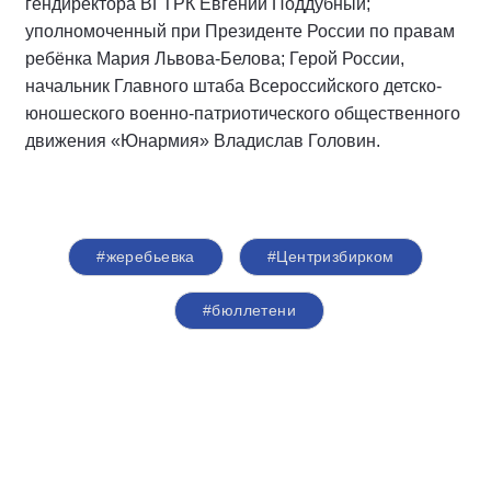
гендиректора ВГТРК Евгений Поддубный;
уполномоченный при Президенте России по правам
ребёнка Мария Львова-Белова; Герой России,
начальник Главного штаба Всероссийского детско-
юношеского военно-патриотического общественного
движения «Юнармия» Владислав Головин.
#жеребьевка
#Центризбирком
#бюллетени