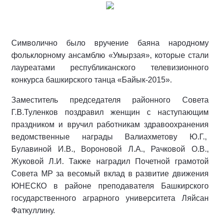
Символично было вручение баяна народному
фольклорному ансамблю «Умырзая», которые стали
лауреатами республиканского телевизионного
конкурса башкирского танца «Байык-2015».
Заместитель председателя районного Совета
Г.В.Туленков поздравил женщин с наступающим
праздником и вручил работникам здравоохранения
ведомственные награды Валиахметову Ю.Г.,
Булавиной И.В., Вороновой Л.А., Рачковой О.В.,
Жуковой Л.И. Также наградил Почетной грамотой
Совета МР за весомый вклад в развитие движения
ЮНЕСКО в районе преподавателя Башкирского
государственного аграрного университета Ляйсан
Фаткуллину.