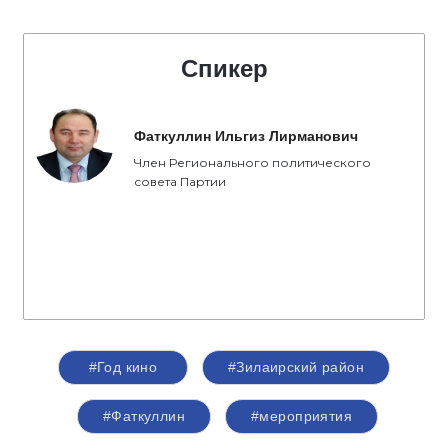
Спикер
Фаткуллин Ильгиз Лирманович
Член Регионального политического
совета Партии
#Год кино
#Зилаирский район
#Фаткуллин
#мероприятия