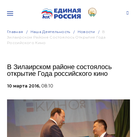
Главная
Наша Деятельность
Новости
В
Зилаирском Районе Состоялось Открытие Года
Российского Кино
В Зилаирском районе состоялось
открытие Года российского кино
10 марта 2016,
08:10