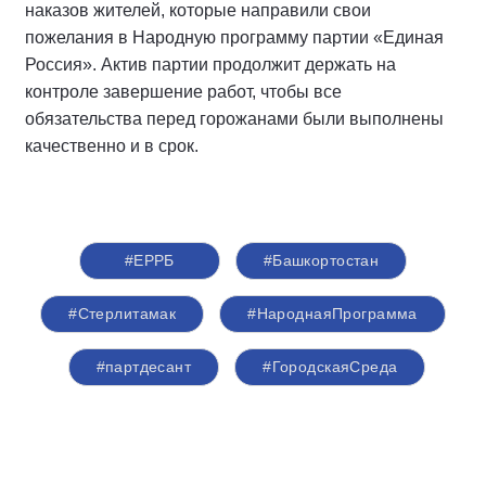
наказов жителей, которые направили свои
пожелания в Народную программу партии «Единая
Россия». Актив партии продолжит держать на
контроле завершение работ, чтобы все
обязательства перед горожанами были выполнены
качественно и в срок.
#ЕРРБ
#Башкортостан
#Стерлитамак
#НароднаяПрограмма
#партдесант
#ГородскаяСреда