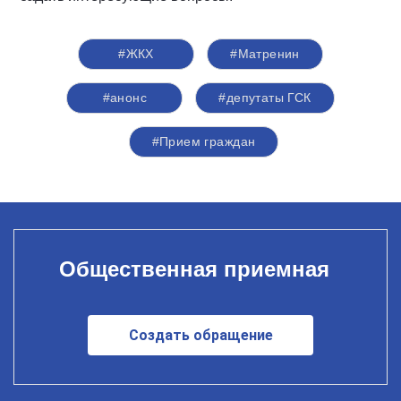
#ЖКХ
#Матренин
#анонс
#депутаты ГСК
#Прием граждан
Общественная приемная
Создать обращение