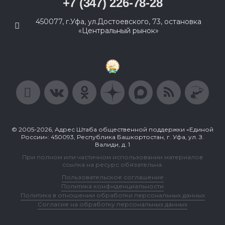
+7 (347) 226-78-28
450077, г.Уфа, ул.Достоевского, 73, остановка
«Центральный рынок»
© 2005-2026, Адрес Штаба общественной поддержки «Единой
России»: 450093, Республика Башкортостан, г. Уфа, ул. З.
Валиди, д. 1
При полном или частичном использовании материалов
ссылка на ресурс обязательна.
Пользовательское соглашение
Политика конфиденциальности
Политика в отношении обработки персональных данных
Согласие на обработку персональных данных