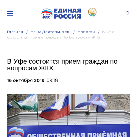
Главная
Наша Деятельность
Новости
В Уфе
Состоится Прием Граждан По Вопросам ЖКХ
В Уфе состоится прием граждан по
вопросам ЖКХ
16 октября 2019,
09:18