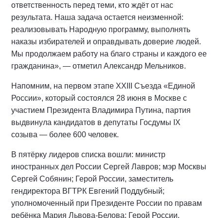
ответственность перед теми, кто ждёт от нас
результата. Наша задача остается неизменной:
реализовывать Народную программу, выполнять
наказы избирателей и оправдывать доверие людей.
Мы продолжаем работу на благо страны и каждого ее
гражданина», — отметил Александр Мельников.
Напомним, на первом этапе XXIII Съезда «Единой
России», который состоялся 28 июня в Москве с
участием Президента Владимира Путина, партия
выдвинула кандидатов в депутаты Госдумы IX
созыва — более 600 человек.
В пятёрку лидеров списка вошли: министр
иностранных дел России Сергей Лавров; мэр Москвы
Сергей Собянин; Герой России, заместитель
гендиректора ВГТРК Евгений Поддубный;
уполномоченный при Президенте России по правам
ребёнка Мария Львова-Белова; Герой России,