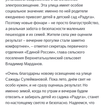
электроосвещение. Эта улица имеет особое
социальное значение: именно по ней родители
ежедневно привозят детей в детский сад «Радуга».
Поэтому новые фонари – не просто благоустройство,
а реальная забота о безопасности маленьких
пешеходов и их семей. Жители села уже оценили
результат – вечерние прогулки стали заметно
комфортнее», – отметил секретарь первичного
отделения «Единой России», глава сельского
поселения Верхнетатышлинский сельсовет
Владимир Марданов.
«Очень благодарны новому освещению на улице
Сажиды Сулеймановой. Пока лето, днём свет не
особо нужен, и не сразу оценишь результат. Но
именно зимой, когда по утрам и вечерам будем
отвозить и забирать детей из садика «Радуга», станет
по-настоящему светло и безопасно. Надеемся, что