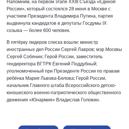
Напомним, на первом этапе XXIII Съезда «Единой
России», который состоялся 28 июня в Москве с
участием Президента Владимира Путина, партия
выдвинула кандидатов в депутаты Госдумы IX
созыва — более 600 человек.
В пятёрку лидеров списка вошли: министр
иностранных дел России Сергей Лавров; мэр Москвы
Сергей Собянин; Герой России, заместитель
гендиректора ВГТРК Евгений Поддубный;
уполномоченный при Президенте России по правам
ребёнка Мария Львова-Белова; Герой России,
начальник Главного штаба Всероссийского детско-
юношеского военно-патриотического общественного
движения «Юнармия» Владислав Головин.