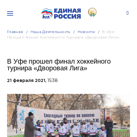
Главная
Наша Деятельность
Новости
В Уфе
Прошел Финал Хоккейного Турнира «Дворовая Лига»
В Уфе прошел финал хоккейного
турнира «Дворовая Лига»
21 февраля 2021,
15:38