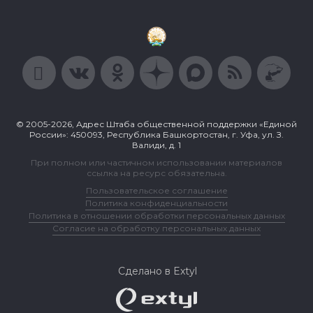
© 2005-2026, Адрес Штаба общественной поддержки «Единой
России»: 450093, Республика Башкортостан, г. Уфа, ул. З.
Валиди, д. 1
При полном или частичном использовании материалов
ссылка на ресурс обязательна.
Пользовательское соглашение
Политика конфиденциальности
Политика в отношении обработки персональных данных
Согласие на обработку персональных данных
Сделано в Extyl