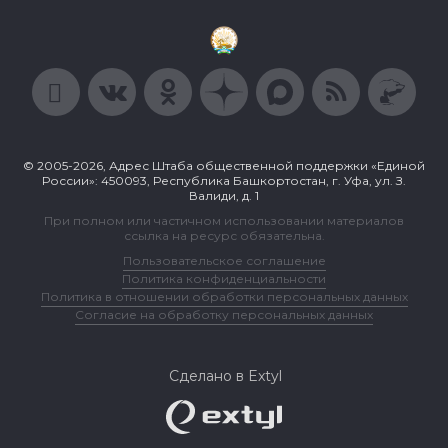
© 2005-2026, Адрес Штаба общественной поддержки «Единой
России»: 450093, Республика Башкортостан, г. Уфа, ул. З.
Валиди, д. 1
При полном или частичном использовании материалов
ссылка на ресурс обязательна.
Пользовательское соглашение
Политика конфиденциальности
Политика в отношении обработки персональных данных
Согласие на обработку персональных данных
Сделано в Extyl