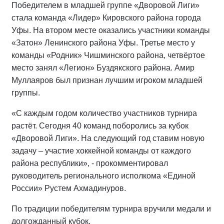
Победителем в младшей группе «Дворовой Лиги»
стала команда «Лидер» Кировского района города
Уфы. На втором месте оказались участники команды
«Затон» Ленинского района Уфы. Третье место у
команды «Родник» Чишминского района, четвёртое
место занял «Легион» Буздякского района. Амир
Муллаяров был признан лучшим игроком младшей
группы.
«С каждым годом количество участников турнира
растёт. Сегодня 40 команд поборолись за кубок
«Дворовой Лиги». На следующий год ставим новую
задачу – участие хоккейной команды от каждого
района республики», - прокомментировал
руководитель регионального исполкома «Единой
России» Рустем Ахмадинуров.
По традиции победителям турнира вручили медали и
долгожданный кубок.