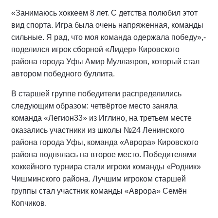
«Занимаюсь хоккеем 8 лет. С детства полюбил этот
вид спорта. Игра была очень напряженная, команды
сильные. Я рад, что моя команда одержала победу»,-
поделился игрок сборной «Лидер» Кировского
района города Уфы Амир Муллаяров, который стал
автором победного буллита.
В старшей группе победители распределились
следующим образом: четвёртое место заняла
команда «Легион33» из Иглино, на третьем месте
оказались участники из школы №24 Ленинского
района города Уфы, команда «Аврора» Кировского
района поднялась на второе место. Победителями
хоккейного турнира стали игроки команды «Родник»
Чишминского района. Лучшим игроком старшей
группы стал участник команды «Аврора» Семён
Копчиков.