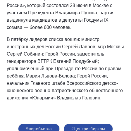
России», который состоялся 28 июня в Москве с
участием Президента Владимира Путина, партия
выдвинула кандидатов в депутаты Госдумы IX
созыва — более 600 человек.
В пятёрку лидеров списка вошли: министр
иностранных дел России Сергей Лавров; мэр Москвы
Сергей Собянин; Герой России, заместитель
гендиректора ВГТРК Евгений Поддубный;
уполномоченный при Президенте России по правам
ребёнка Мария Львова-Белова; Герой России,
начальник Главного штаба Всероссийского детско-
юношеского военно-патриотического общественного
движения «Юнармия» Владислав Головин.
#жеребьевка
#Центризбирком