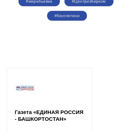
#жеребьевка
#Центризбирком
#бюллетени
Газета «ЕДИНАЯ РОССИЯ
- БАШКОРТОСТАН»