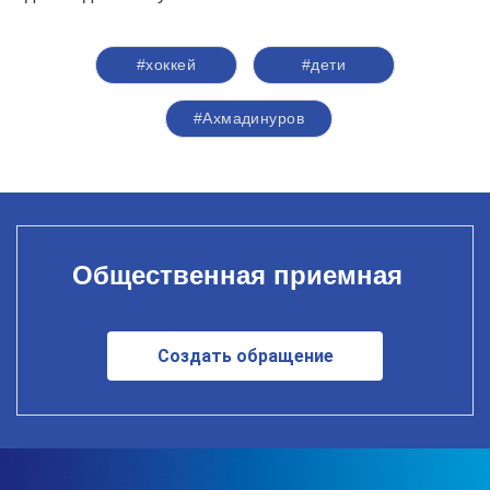
#хоккей
#дети
#Ахмадинуров
Общественная приемная
Создать обращение