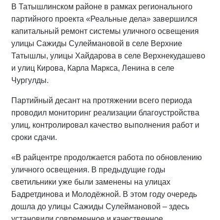
В Татышлинском районе в рамках регионального
партийного проекта «Реальные дела» завершился
капитальный ремонт системы уличного освещения
улицы Сажиды Сулеймановой в селе Верхние
Татышлы, улицы Хайдарова в селе Верхнекудашево
и улиц Кирова, Карла Маркса, Ленина в селе
Чургулды.
Партийный десант на протяжении всего периода
проводил мониторинг реализации благоустройства
улиц, контролировал качество выполнения работ и
сроки сдачи.
«В райцентре продолжается работа по обновлению
уличного освещения. В предыдущие годы
светильники уже были заменены на улицах
Бадретдинова и Молодёжной. В этом году очередь
дошла до улицы Сажиды Сулеймановой – здесь
установили современное и качественное